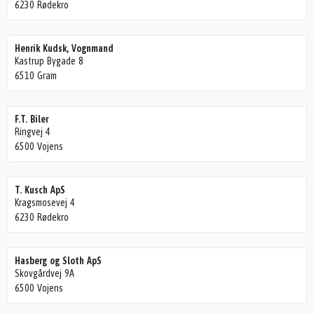
6230 Rødekro
Henrik Kudsk, Vognmand
Kastrup Bygade 8
6510 Gram
F.T. Biler
Ringvej 4
6500 Vojens
T. Kusch ApS
Kragsmosevej 4
6230 Rødekro
Hasberg og Sloth ApS
Skovgårdvej 9A
6500 Vojens