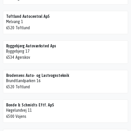
Toftlund Autocentral ApS
Melvang 1
6520 Toftlund
Byggebjerg Autoværksted Aps
Byggebjerg 17
6534 Agerskov
Brodersens Auto- og Lastvognsteknik
Brundtlandparken 16
6520 Toftlund
Bonde & Schmidts Eftf. ApS
Høgelundvej 11
6500 Vojens