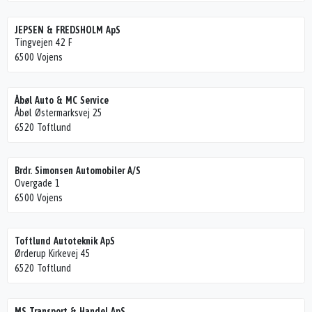
JEPSEN & FREDSHOLM ApS
Tingvejen 42 F
6500 Vojens
Åbøl Auto & MC Service
Åbøl Østermarksvej 25
6520 Toftlund
Brdr. Simonsen Automobiler A/S
Overgade 1
6500 Vojens
Toftlund Autoteknik ApS
Ørderup Kirkevej 45
6520 Toftlund
MS Transport & Handel ApS