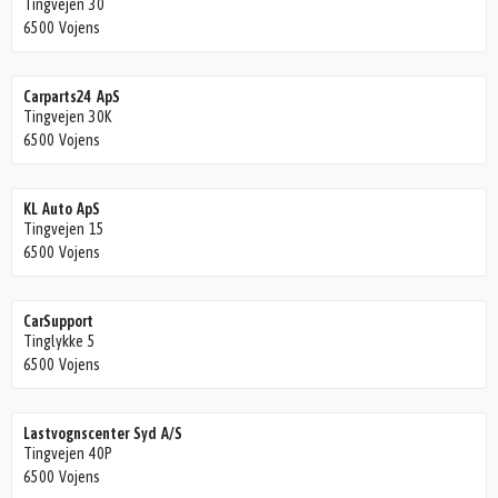
Tingvejen 30
6500 Vojens
Carparts24 ApS
Tingvejen 30K
6500 Vojens
KL Auto ApS
Tingvejen 15
6500 Vojens
CarSupport
Tinglykke 5
6500 Vojens
Lastvognscenter Syd A/S
Tingvejen 40P
6500 Vojens