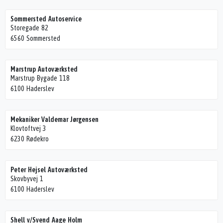
Sommersted Autoservice
Storegade 82
6560 Sommersted
Marstrup Autoværksted
Marstrup Bygade 118
6100 Haderslev
Mekaniker Valdemar Jørgensen
Klovtoftvej 3
6230 Rødekro
Peter Hejsel Autoværksted
Skovbyvej 1
6100 Haderslev
Shell v/Svend Aage Holm