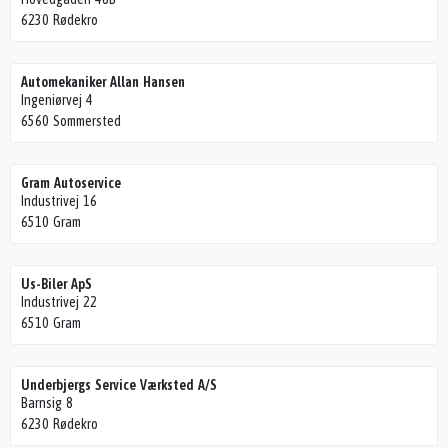
6230 Rødekro
Automekaniker Allan Hansen
Ingeniørvej 4
6560 Sommersted
Gram Autoservice
Industrivej 16
6510 Gram
Us-Biler ApS
Industrivej 22
6510 Gram
Underbjergs Service Værksted A/S
Barnsig 8
6230 Rødekro