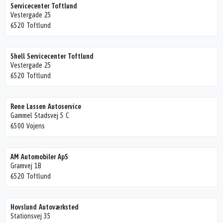
Servicecenter Toftlund
Vestergade 25
6520 Toftlund
Shell Servicecenter Toftlund
Vestergade 25
6520 Toftlund
Rene Lassen Autoservice
Gammel Stadsvej 5 C
6500 Vojens
AM Automobiler ApS
Gramvej 1B
6520 Toftlund
Hovslund Autoværksted
Stationsvej 35