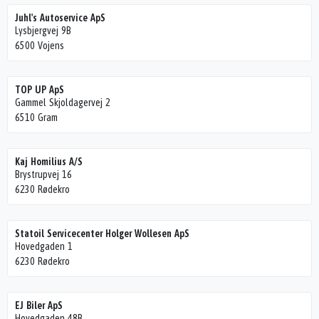
Juhl's Autoservice ApS
Lysbjergvej 9B
6500 Vojens
TOP UP ApS
Gammel Skjoldagervej 2
6510 Gram
Kaj Homilius A/S
Brystrupvej 16
6230 Rødekro
Statoil Servicecenter Holger Wollesen ApS
Hovedgaden 1
6230 Rødekro
EJ Biler ApS
Hovedgaden 48B