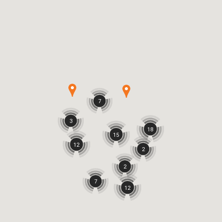
7
3
18
15
12
2
2
7
12