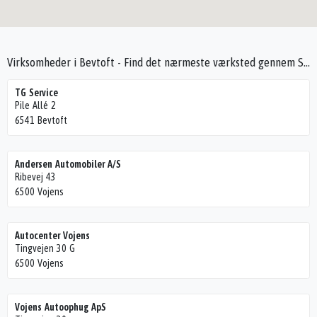
Virksomheder i Bevtoft - Find det nærmeste værksted gennem Seek4Cars
TG Service
Pile Allé 2
6541 Bevtoft
Andersen Automobiler A/S
Ribevej 43
6500 Vojens
Autocenter Vojens
Tingvejen 30 G
6500 Vojens
Vojens Autoophug ApS