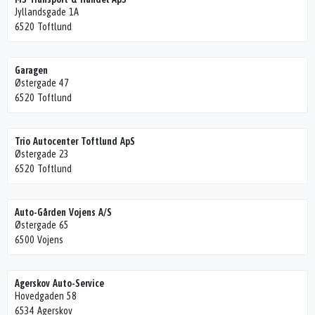
Jyllandsgade 1A
6520 Toftlund
Garagen
Østergade 47
6520 Toftlund
Trio Autocenter Toftlund ApS
Østergade 23
6520 Toftlund
Auto-Gården Vojens A/S
Østergade 65
6500 Vojens
Agerskov Auto-Service
Hovedgaden 58
6534 Agerskov