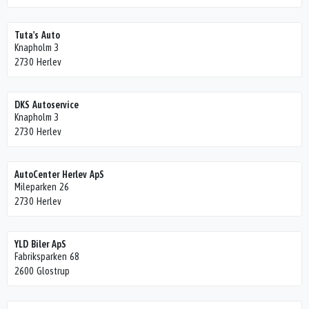
Tuta's Auto
Knapholm 3
2730 Herlev
DKS Autoservice
Knapholm 3
2730 Herlev
AutoCenter Herlev ApS
Mileparken 26
2730 Herlev
YLD Biler ApS
Fabriksparken 68
2600 Glostrup