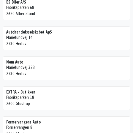
BS Biler A/S
Fabriksparken 68
2620 Albertslund
Autohandelsselskabet ApS
Marielundvej 14
2730 Herlev
Nem Auto
Marielundvej 32B
2730 Herlev
EXTRA - Butikken
Fabriksparken 18
2600 Glostrup
Formervangens Auto
Formervangen 8