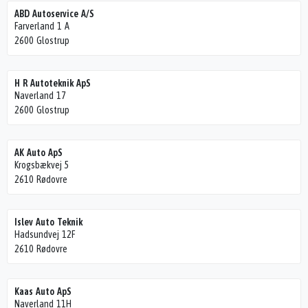
ABD Autoservice A/S
Farverland 1 A
2600 Glostrup
H R Autoteknik ApS
Naverland 17
2600 Glostrup
AK Auto ApS
Krogsbækvej 5
2610 Rødovre
Islev Auto Teknik
Hadsundvej 12F
2610 Rødovre
Kaas Auto ApS
Naverland 11H