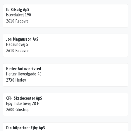
Ib Bilsalg ApS
Islevdalvej 190
2610 Rødovre
Jon Magnusson A/S
Hadsundvej 5
2610 Rødovre
Herlev Autoværksted
Herlev Hovedgade 96
2730 Herlev
CPH Skadecenter ApS
Ejby Industrivej 28 F
2600 Glostrup
Din bilpartner Ejby ApS