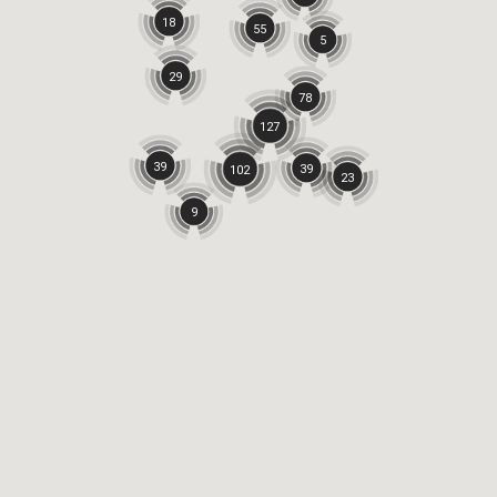
18
55
5
29
78
127
39
39
102
23
9