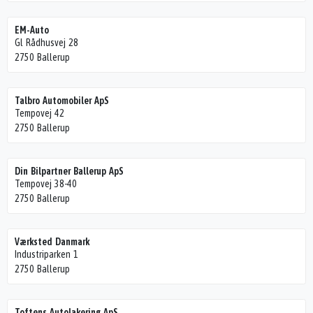
EM-Auto
Gl Rådhusvej 28
2750 Ballerup
Talbro Automobiler ApS
Tempovej 42
2750 Ballerup
Din Bilpartner Ballerup ApS
Tempovej 38-40
2750 Ballerup
Værksted Danmark
Industriparken 1
2750 Ballerup
Toftens Autolakering ApS