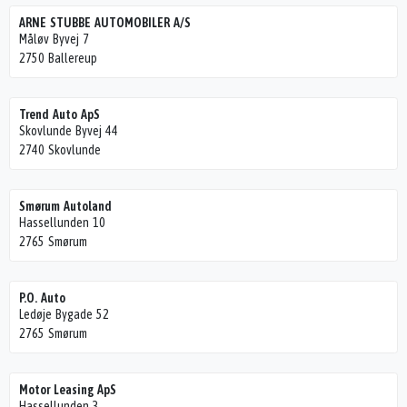
ARNE STUBBE AUTOMOBILER A/S
Måløv Byvej 7
2750 Ballereup
Trend Auto ApS
Skovlunde Byvej 44
2740 Skovlunde
Smørum Autoland
Hassellunden 10
2765 Smørum
P.O. Auto
Ledøje Bygade 52
2765 Smørum
Motor Leasing ApS
Hassellunden 3