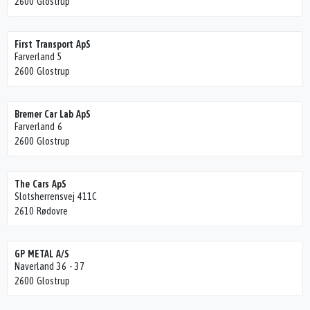
2600 Glostrup
First Transport ApS
Farverland 5
2600 Glostrup
Bremer Car Lab ApS
Farverland 6
2600 Glostrup
The Cars ApS
Slotsherrensvej 411C
2610 Rødovre
GP METAL A/S
Naverland 36 - 37
2600 Glostrup