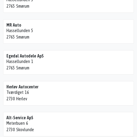
2765 Smørum
MR Auto
Hassellunden 5
2765 Smørum
Egedal Autodele ApS
Hassellunden 1
2765 Smørum
Herlev Autocenter
Tværdiget 16
2730 Herlev
Alt-Service ApS
Meterbuen 6
2730 Skovlunde