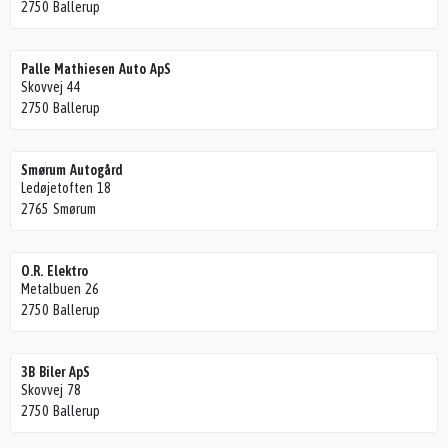
2750 Ballerup
Palle Mathiesen Auto ApS
Skovvej 44
2750 Ballerup
Smørum Autogård
Ledøjetoften 18
2765 Smørum
O.R. Elektro
Metalbuen 26
2750 Ballerup
3B Biler ApS
Skovvej 78
2750 Ballerup