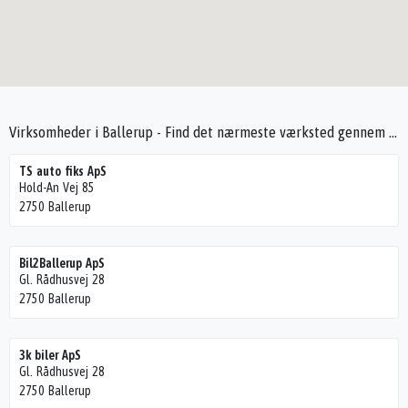
Virksomheder i Ballerup - Find det nærmeste værksted gennem Seek4Cars
TS auto fiks ApS
Hold-An Vej 85
2750 Ballerup
Bil2Ballerup ApS
Gl. Rådhusvej 28
2750 Ballerup
3k biler ApS
Gl. Rådhusvej 28
2750 Ballerup