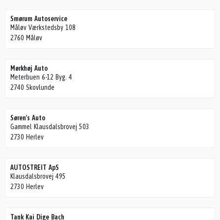
Smørum Autoservice
Måløv Værkstedsby 108
2760 Måløv
Mørkhøj Auto
Meterbuen 6-12 Byg. 4
2740 Skovlunde
Søren's Auto
Gammel Klausdalsbrovej 503
2730 Herlev
AUTOSTREIT ApS
Klausdalsbrovej 495
2730 Herlev
Tank Kai Dige Bach