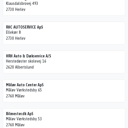
Klausdalsbrovej 493
2730 Herlev
RHC AUTOSERVICE ApS
Ellekær 8
2730 Herlev
HRH Auto & Dækservice A/S
Herstedøster skolevej 16
2620 Albertslund
Måløv Auto Center ApS
Måløv Værkstedsby 65
2760 Måløv
Bilmester.dk ApS
Måløv Værkstedsby 53
2760 Måløv