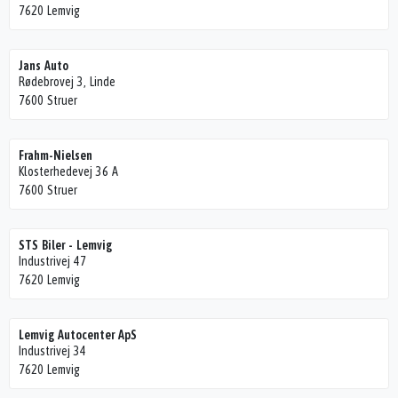
7620 Lemvig
Jans Auto
Rødebrovej 3, Linde
7600 Struer
Frahm-Nielsen
Klosterhedevej 36 A
7600 Struer
STS Biler - Lemvig
Industrivej 47
7620 Lemvig
Lemvig Autocenter ApS
Industrivej 34
7620 Lemvig