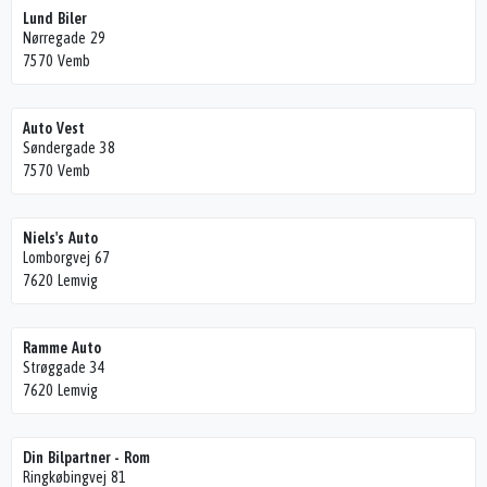
Lund Biler
Nørregade 29
7570 Vemb
Auto Vest
Søndergade 38
7570 Vemb
Niels's Auto
Lomborgvej 67
7620 Lemvig
Ramme Auto
Strøggade 34
7620 Lemvig
Din Bilpartner - Rom
Ringkøbingvej 81