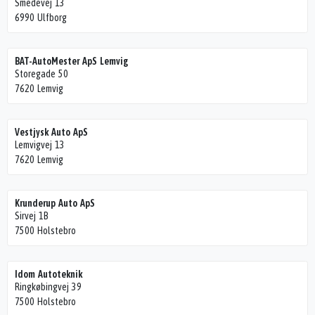
Smedevej 13
6990 Ulfborg
BAT-AutoMester ApS Lemvig
Storegade 50
7620 Lemvig
Vestjysk Auto ApS
Lemvigvej 13
7620 Lemvig
Krunderup Auto ApS
Sirvej 1B
7500 Holstebro
Idom Autoteknik
Ringkøbingvej 39
7500 Holstebro