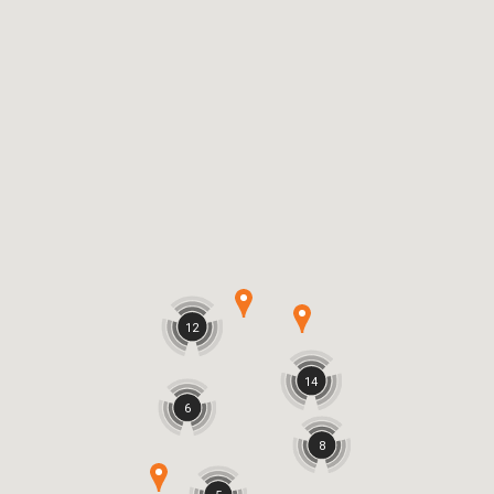
12
14
6
8