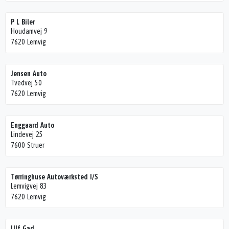
P L Biler
Houdamvej 9
7620 Lemvig
Jensen Auto
Tvedvej 50
7620 Lemvig
Enggaard Auto
Lindevej 25
7600 Struer
Tørringhuse Autoværksted I/S
Lemvigvej 83
7620 Lemvig
Ulf Gad