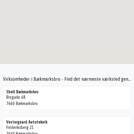
Virksomheder i Bækmarksbro - Find det nærmeste værksted gennem Seek4Cars
Shell Bækmarksbro
Brogade 68
7660 Bækmarksbro
Vestergaard Autoteknik
Frederiksberg 21
7660 Bækmarksbro