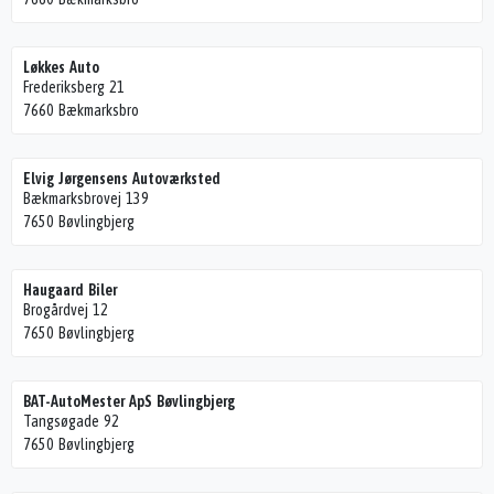
Løkkes Auto
Frederiksberg 21
7660 Bækmarksbro
Elvig Jørgensens Autoværksted
Bækmarksbrovej 139
7650 Bøvlingbjerg
Haugaard Biler
Brogårdvej 12
7650 Bøvlingbjerg
BAT-AutoMester ApS Bøvlingbjerg
Tangsøgade 92
7650 Bøvlingbjerg