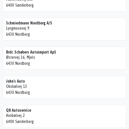
6400 Sønderborg
Schmiedmann Nordborg A/S
Lyngmosevej 9
6430 Nordborg
Brdr. Schøbers Autoimport ApS
Østervej 16, Mjels
6430 Nordborg
John's Auto
Oksbølvej 13
6430 Nordborg
Q8 Autoservice
Avnbølvej 2
6400 Sønderborg