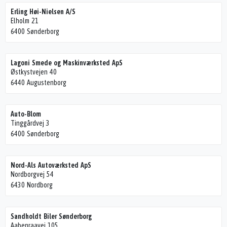
Erling Høi-Nielsen A/S
Elholm 21
6400 Sønderborg
Lagoni Smede og Maskinværksted ApS
Østkystvejen 40
6440 Augustenborg
Auto-Blom
Tinggårdvej 3
6400 Sønderborg
Nord-Als Autoværksted ApS
Nordborgvej 54
6430 Nordborg
Sandholdt Biler Sønderborg
Aabenraavej 105