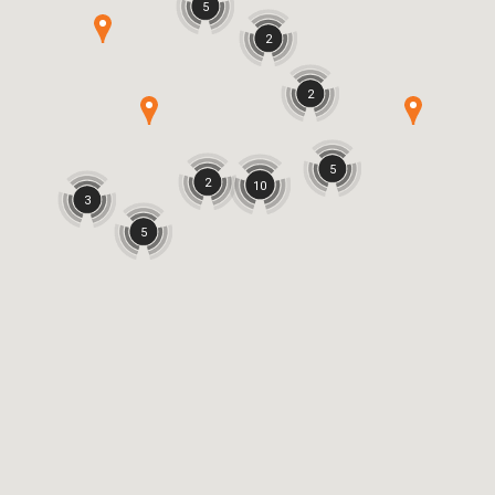
5
2
2
5
2
10
3
5