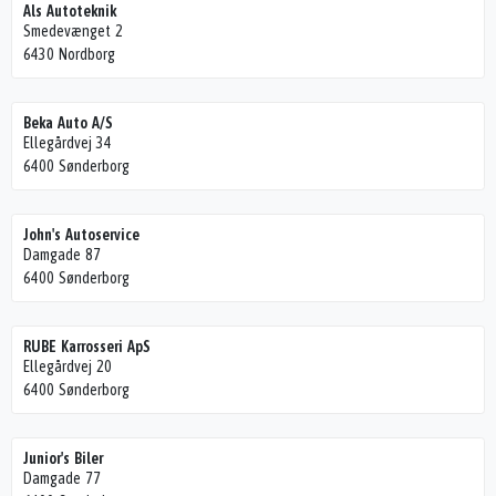
Als Autoteknik
Smedevænget 2
6430 Nordborg
Beka Auto A/S
Ellegårdvej 34
6400 Sønderborg
John's Autoservice
Damgade 87
6400 Sønderborg
RUBE Karrosseri ApS
Ellegårdvej 20
6400 Sønderborg
Junior's Biler
Damgade 77