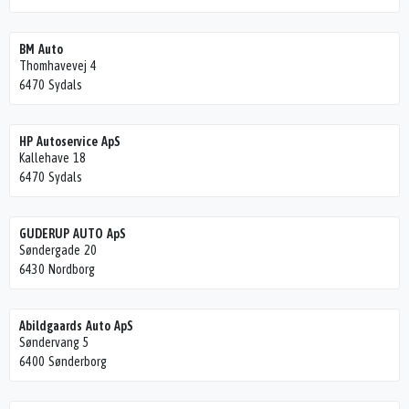
BM Auto
Thomhavevej 4
6470 Sydals
HP Autoservice ApS
Kallehave 18
6470 Sydals
GUDERUP AUTO ApS
Søndergade 20
6430 Nordborg
Abildgaards Auto ApS
Søndervang 5
6400 Sønderborg