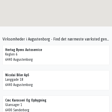
Virksomheder i Augustenborg - Find det nærmeste værksted gennem Seek4Cars
Hertug Byens Autoservice
Keglen 6
6440 Augustenborg
Nicolai Biler ApS
Langgade 18
6440 Augustenborg
Cmc Karosseri Og Opbygning
Glansager 1
6400 Sønderborg