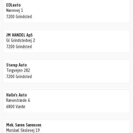
EDLauto
Nørrevej 1
7200 Grindsted
JM HANDEL ApS
Gl Grindstedvej 2
7200 Grindsted
Starup Auto
Tingvejen 282
7200 Grindsted
Halle's Auto
Rævestræde 6
6800 Varde
Mek. Søren Sørensen
Morsbøl Skolevej 19