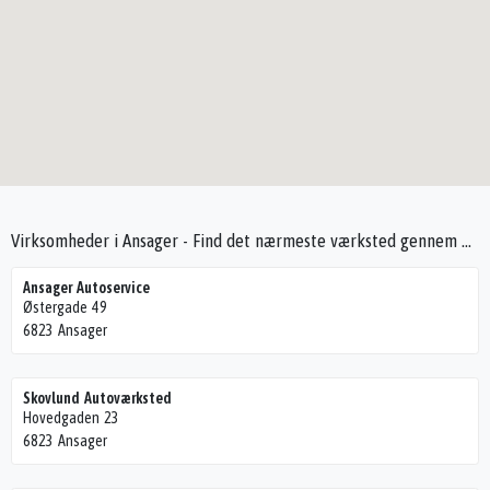
Virksomheder i Ansager - Find det nærmeste værksted gennem Seek4Cars
Ansager Autoservice
Østergade 49
6823 Ansager
Skovlund Autoværksted
Hovedgaden 23
6823 Ansager