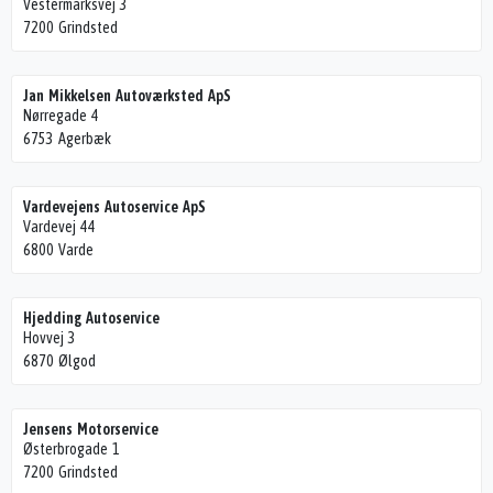
Vestermarksvej 3
7200 Grindsted
Jan Mikkelsen Autoværksted ApS
Nørregade 4
6753 Agerbæk
Vardevejens Autoservice ApS
Vardevej 44
6800 Varde
Hjedding Autoservice
Hovvej 3
6870 Ølgod
Jensens Motorservice
Østerbrogade 1
7200 Grindsted