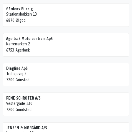
Gårdens Bilsalg
Stationsbakken 13
6870 Ølgod
Agerbæk Motorcentrum ApS
Nørremarken 2
6753 Agerbæk
Diagline ApS
Trehøjevej 2
7200 Grinsted
RENÉ SCHRÖTER A/S
Vestergade 130
7200 Grindsted
JENSEN & NØRGÅRD A/S