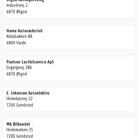
Industrivej 2
6870 Ølgod
Horne Autoværksted
Kirkebakken 8A
6800 Varde
Poulsen Lastbilservice ApS
Engergivej 28A
6870 Ølgod
E. Johansen Autoelektro
Heimdalsvej 22
7200 Grindsted
MA Bilhandel
Hedemarken 35
7200 Grindsted