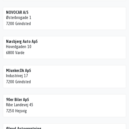
NOVOCAR A/S
Østerbrogade 1
7200 Grindsted
Næsbjerg Auto ApS
Hovedgaden 10
6800 Varde
MJunker.Dk ApS
Industrivej 17
7200 Grindsted
90er Biler ApS
Ribe Landevej 45
7250 Hejsvig
Ølgod Autoopretning