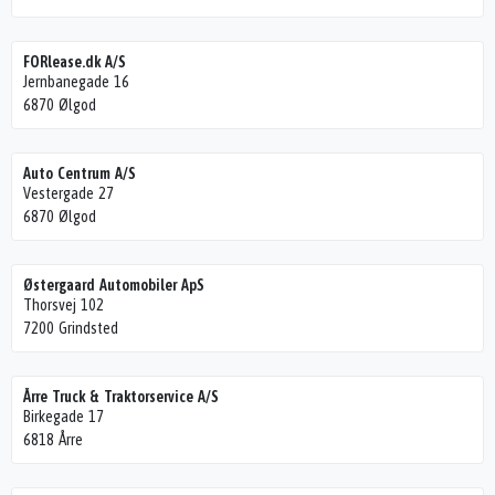
FORlease.dk A/S
Jernbanegade 16
6870 Ølgod
Auto Centrum A/S
Vestergade 27
6870 Ølgod
Østergaard Automobiler ApS
Thorsvej 102
7200 Grindsted
Årre Truck & Traktorservice A/S
Birkegade 17
6818 Årre