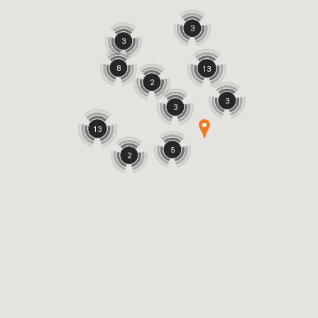
3
3
8
13
2
3
3
13
5
2