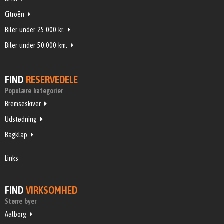
Citroën
Biler under 25.000 kr.
Biler under 50.000 km.
FIND
RESERVEDELE
Populære kategorier
Bremseskiver
Udstødning
Bagklap
Links
FIND
VIRKSOMHED
Større byer
Aalborg