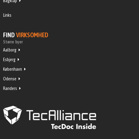
Bagklap
Links
FIND
VIRKSOMHED
Større byer
Aalborg
Esbjerg
København
Odense
Randers