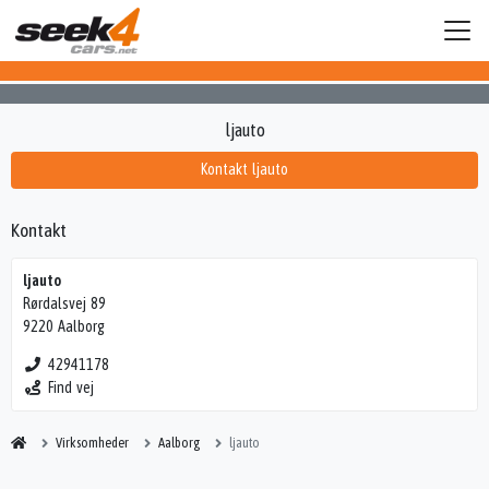
ljauto
Kontakt ljauto
Kontakt
ljauto
Rørdalsvej 89
9220 Aalborg
42941178
Find vej
Virksomheder
Aalborg
ljauto