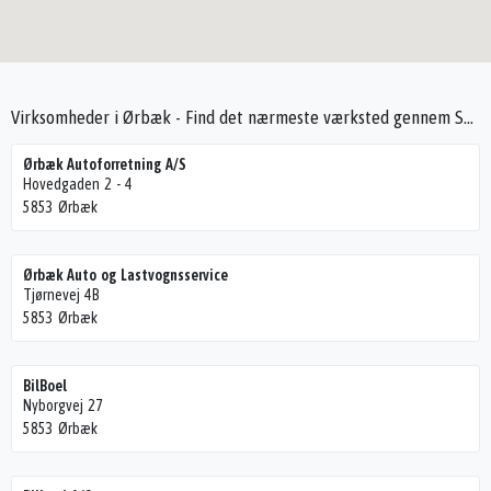
Virksomheder i Ørbæk - Find det nærmeste værksted gennem Seek4Cars
Ørbæk Autoforretning A/S
Hovedgaden 2 - 4
5853 Ørbæk
Ørbæk Auto og Lastvognsservice
Tjørnevej 4B
5853 Ørbæk
BilBoel
Nyborgvej 27
5853 Ørbæk