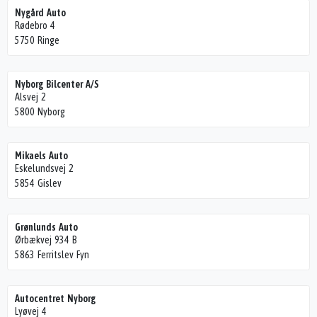
Nygård Auto
Rødebro 4
5750 Ringe
Nyborg Bilcenter A/S
Alsvej 2
5800 Nyborg
Mikaels Auto
Eskelundsvej 2
5854 Gislev
Grønlunds Auto
Ørbækvej 934 B
5863 Ferritslev Fyn
Autocentret Nyborg
Lyøvej 4