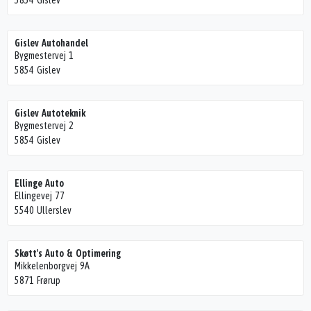
5854 Gislev
Gislev Autohandel
Bygmestervej 1
5854 Gislev
Gislev Autoteknik
Bygmestervej 2
5854 Gislev
Ellinge Auto
Ellingevej 77
5540 Ullerslev
Skøtt's Auto & Optimering
Mikkelenborgvej 9A
5871 Frørup