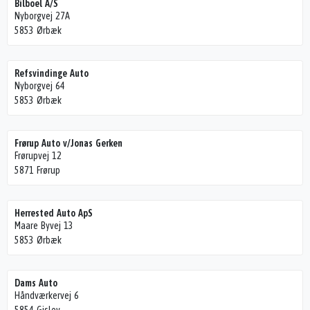
Bilboel A/S
Nyborgvej 27A
5853 Ørbæk
Refsvindinge Auto
Nyborgvej 64
5853 Ørbæk
Frørup Auto v/Jonas Gerken
Frørupvej 12
5871 Frørup
Herrested Auto ApS
Maare Byvej 13
5853 Ørbæk
Dams Auto
Håndværkervej 6