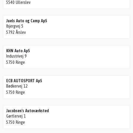
5540 Ullerslev
Juels Auto og Camp ApS
Ibjergvej 5
5792 Årslev
KHN Auto ApS
Industrivej 9
5750 Ringe
ECB AUTOSPORT ApS
Bødkervej 12
5750 Ringe
Jacobsen's Autoværksted
Gørtlervej 1
5750 Ringe