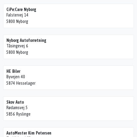
CiPe:Care Nyborg
Falstervej 14
5800 Nyborg
Nyborg Autoforretning
Tåsingevej 6
5800 Nyborg
HE Biler
Byvejen 40
5874 Hesselager
Skov Auto
Rødamsvej 5
5856 Ryslinge
AutoMester Kim Petersen