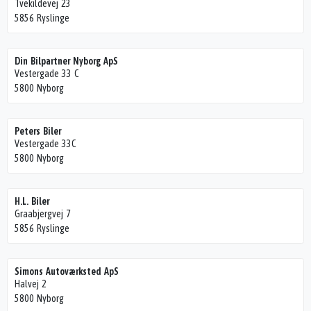
Tvekildevej 23
5856 Ryslinge
Din Bilpartner Nyborg ApS
Vestergade 33 C
5800 Nyborg
Peters Biler
Vestergade 33C
5800 Nyborg
H.L. Biler
Graabjergvej 7
5856 Ryslinge
Simons Autoværksted ApS
Halvej 2
5800 Nyborg