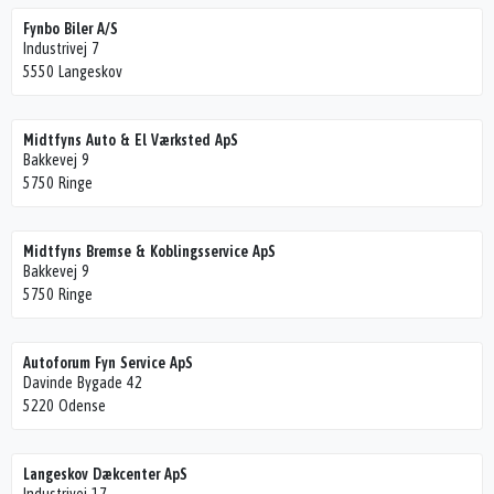
Fynbo Biler A/S
Industrivej 7
5550 Langeskov
Midtfyns Auto & El Værksted ApS
Bakkevej 9
5750 Ringe
Midtfyns Bremse & Koblingsservice ApS
Bakkevej 9
5750 Ringe
Autoforum Fyn Service ApS
Davinde Bygade 42
5220 Odense
Langeskov Dækcenter ApS