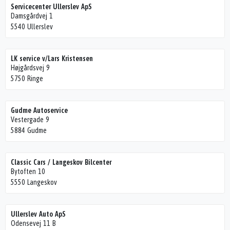
Servicecenter Ullerslev ApS
Damsgårdvej 1
5540 Ullerslev
LK service v/Lars Kristensen
Højgårdsvej 9
5750 Ringe
Gudme Autoservice
Vestergade 9
5884 Gudme
Classic Cars / Langeskov Bilcenter
Bytoften 10
5550 Langeskov
Ullerslev Auto ApS
Odensevej 11 B