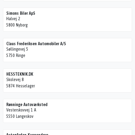
Simons Biler ApS
Halvej 2
5800 Nyborg
Claus Frederiksen Automobiler A/S
Søllingevej 5
5750 Ringe
HESSTEKNIK.DK
Skolevej 8
5874 Hesselager
Rønninge Autoværksted
Vesterskovvej 1 A
5550 Langeskov