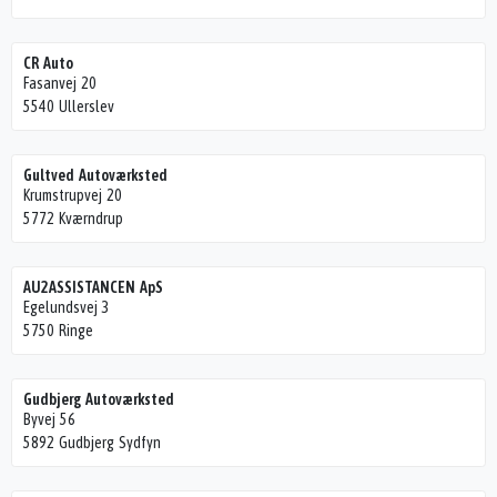
CR Auto
Fasanvej 20
5540 Ullerslev
Gultved Autoværksted
Krumstrupvej 20
5772 Kværndrup
AU2ASSISTANCEN ApS
Egelundsvej 3
5750 Ringe
Gudbjerg Autoværksted
Byvej 56
5892 Gudbjerg Sydfyn