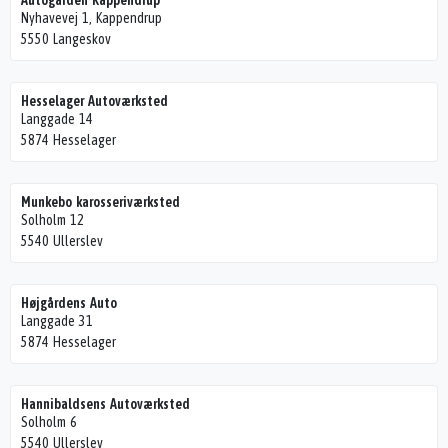
Autogården Kappendrup
Nyhavevej 1, Kappendrup
5550 Langeskov
Hesselager Autoværksted
Langgade 14
5874 Hesselager
Munkebo karosseriværksted
Solholm 12
5540 Ullerslev
Højgårdens Auto
Langgade 31
5874 Hesselager
Hannibaldsens Autoværksted
Solholm 6
5540 Ullerslev