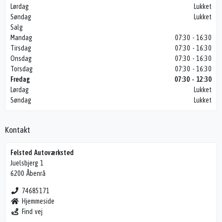
Lørdag
Lukket
Søndag
Lukket
Salg
Mandag
07:30 - 16:30
Tirsdag
07:30 - 16:30
Onsdag
07:30 - 16:30
Torsdag
07:30 - 16:30
Fredag
07:30 - 12:30
Lørdag
Lukket
Søndag
Lukket
Kontakt
Felsted Autoværksted
Juelsbjerg 1
6200 Åbenrå
74685171
Hjemmeside
Find vej