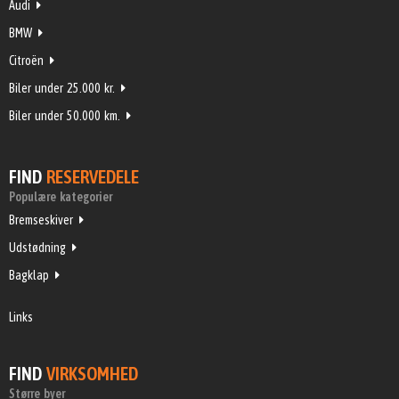
Audi
BMW
Citroën
Biler under 25.000 kr.
Biler under 50.000 km.
FIND
RESERVEDELE
Populære kategorier
Bremseskiver
Udstødning
Bagklap
Links
FIND
VIRKSOMHED
Større byer