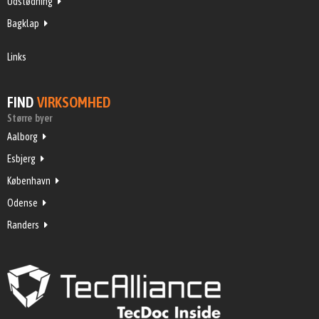
Udstødning
Bagklap
Links
FIND
VIRKSOMHED
Større byer
Aalborg
Esbjerg
København
Odense
Randers