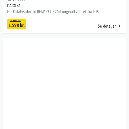
DAJOLKA
For-Katalysator til BMW E39 520d originalkvalitet fra HJS
3.400 kr.
1.598 kr.
Se detaljer