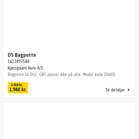
DS Bagpotte
1612497580
Kjærsgaard Auto A/S
Bagpotte til DS3. OBS passer ikke på alle. Model kode DV6FD
3.928 kr.
1.944 kr.
Se detaljer