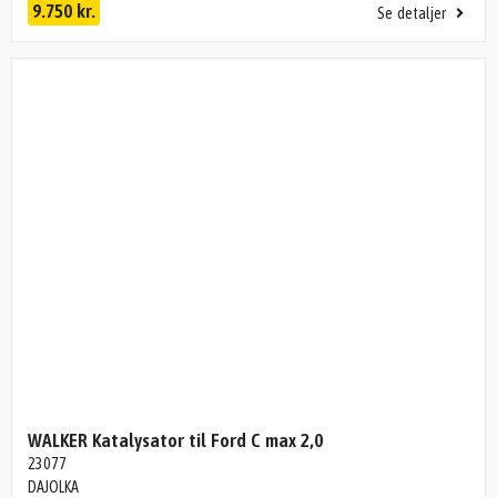
9.750 kr.
Se detaljer
WALKER Katalysator til Ford C max 2,0
23077
DAJOLKA