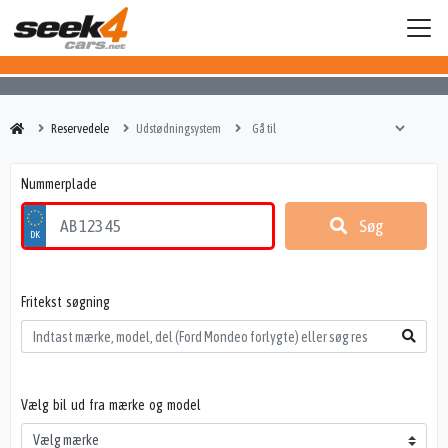
Reservedele
Udstødningsystem
Nummerplade
Søg
Fritekst søgning
Vælg bil ud fra mærke og model