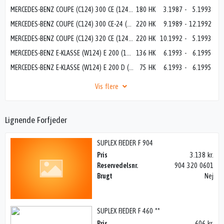
MERCEDES-BENZ COUPE (C124) 300 CE (124.050)
180 HK
3.1987
-
5.1993
MERCEDES-BENZ COUPE (C124) 300 CE-24 (124.051)
220 HK
9.1989
-
12.1992
MERCEDES-BENZ COUPE (C124) 320 CE (124.052)
220 HK
10.1992
-
5.1993
MERCEDES-BENZ E-KLASSE (W124) E 200 (124.019)
136 HK
6.1993
-
6.1995
MERCEDES-BENZ E-KLASSE (W124) E 200 D (124.120)
75 HK
6.1993
-
6.1995
Vis flere
Lignende Forfjeder
SUPLEX FJEDER F 904
Pris
3.138 kr.
Reservedelsnr.
904 320 0601
Brugt
Nej
SUPLEX FJEDER F 460 **
Pris
606 kr.