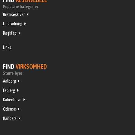
Populære kategorier
Bremseskiver
Udstødning
Bagklap
Links
FIND
VIRKSOMHED
Større byer
Aalborg
Esbjerg
København
Odense
Randers