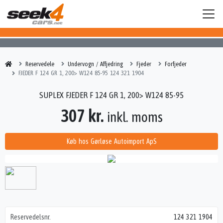
Reservedele
Undervogn / Affjedring
Fjeder
Forfjeder
FJEDER F 124 GR 1, 200> W124 85-95 124 321 1904
SUPLEX FJEDER F 124 GR 1, 200> W124 85-95
307 kr.
inkl. moms
Køb hos Gørløse Autoimport ApS
Reservedelsnr.
124 321 1904