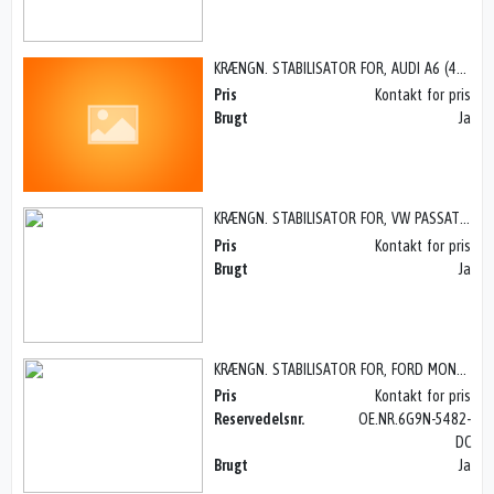
KRÆNGN. STABILISATOR FOR, AUDI A6 (4B) (98-04)
Pris
Kontakt for pris
Brugt
Ja
KRÆNGN. STABILISATOR FOR, VW PASSAT 3B (01-04)
Pris
Kontakt for pris
Brugt
Ja
KRÆNGN. STABILISATOR FOR, FORD MONDEO 4 (08-14)
Pris
Kontakt for pris
Reservedelsnr.
OE.NR.6G9N-5482-
DC
Brugt
Ja