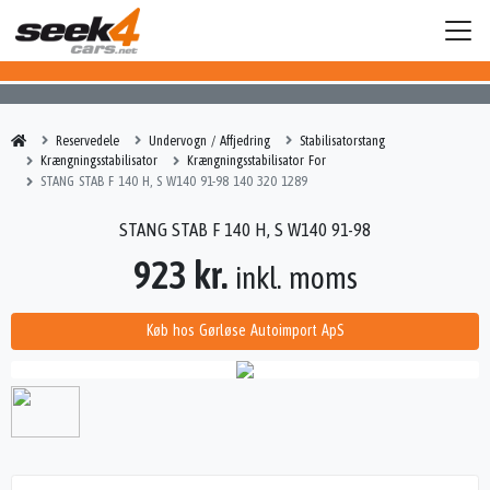
Reservedele
Undervogn / Affjedring
Stabilisatorstang
Krængningsstabilisator
Krængningsstabilisator For
STANG STAB F 140 H, S W140 91-98 140 320 1289
STANG STAB F 140 H, S W140 91-98
923 kr.
inkl. moms
Køb hos Gørløse Autoimport ApS