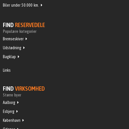
Biler under 50.000 km.
FIND
RESERVEDELE
Populære kategorier
Bremseskiver
Udstødning
Bagklap
Links
FIND
VIRKSOMHED
Større byer
Aalborg
Esbjerg
København