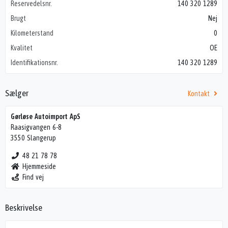
Reservedelsnr.
140 320 1289
Brugt
Nej
Kilometerstand
0
Kvalitet
OE
Identifikationsnr.
140 320 1289
Sælger
Kontakt
Gørløse Autoimport ApS
Raasigvangen 6-8
3550 Slangerup
48 21 78 78
Hjemmeside
Find vej
Beskrivelse