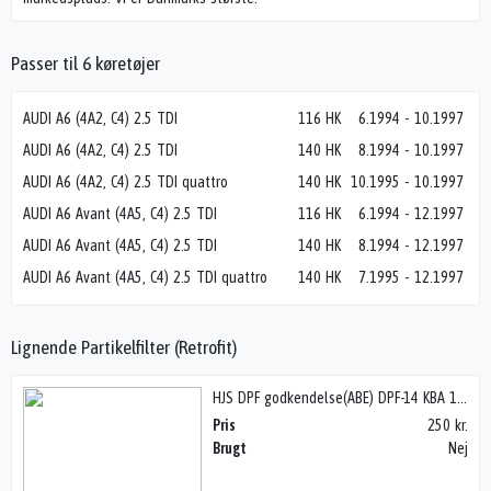
Passer til 6 køretøjer
AUDI A6 (4A2, C4) 2.5 TDI
116 HK
6.1994
-
10.1997
AUDI A6 (4A2, C4) 2.5 TDI
140 HK
8.1994
-
10.1997
AUDI A6 (4A2, C4) 2.5 TDI quattro
140 HK
10.1995
-
10.1997
AUDI A6 Avant (4A5, C4) 2.5 TDI
116 HK
6.1994
-
12.1997
AUDI A6 Avant (4A5, C4) 2.5 TDI
140 HK
8.1994
-
12.1997
AUDI A6 Avant (4A5, C4) 2.5 TDI quattro
140 HK
7.1995
-
12.1997
Lignende Partikelfilter (Retrofit)
HJS DPF godkendelse(ABE) DPF-14 KBA 17265
Pris
250 kr.
Brugt
Nej