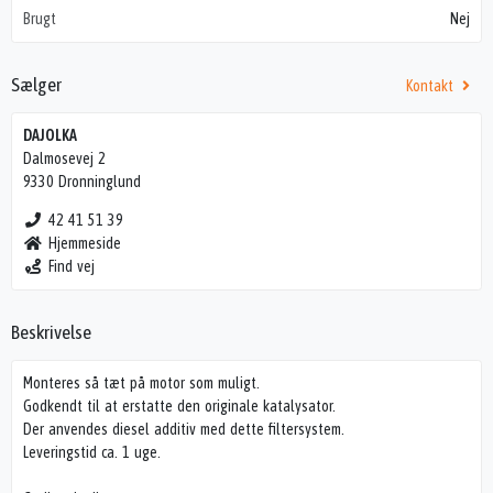
Brugt
Nej
Sælger
Kontakt
DAJOLKA
Dalmosevej 2
9330 Dronninglund
42 41 51 39
Hjemmeside
Find vej
Beskrivelse
Monteres så tæt på motor som muligt.
Godkendt til at erstatte den originale katalysator.
Der anvendes diesel additiv med dette filtersystem.
Leveringstid ca. 1 uge.