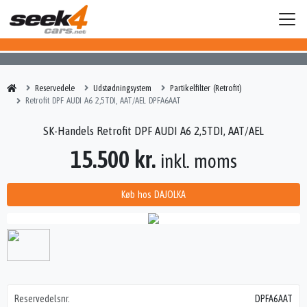
Reservedele
Udstødningsystem
Partikelfilter (Retrofit)
Retrofit DPF AUDI A6 2,5TDI, AAT/AEL DPFA6AAT
SK-Handels Retrofit DPF AUDI A6 2,5TDI, AAT/AEL
15.500 kr.
inkl. moms
Køb hos DAJOLKA
Reservedelsnr.
DPFA6AAT