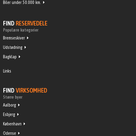
Biler under 50.000 km.
FIND
RESERVEDELE
Populære kategorier
Bremseskiver
Udstødning
Bagklap
Links
FIND
VIRKSOMHED
Større byer
Aalborg
Esbjerg
København
Odense