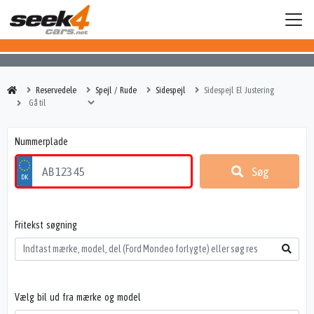
Reservedele
Spejl / Rude
Sidespejl
Sidespejl El Justering
Nummerplade
Søg
Fritekst søgning
Vælg bil ud fra mærke og model