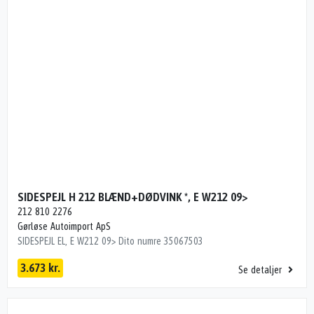
SIDESPEJL H 212 BLÆND+DØDVINK *, E W212 09>
212 810 2276
Gørløse Autoimport ApS
SIDESPEJL EL, E W212 09> Dito numre 35067503
3.673 kr.
Se detaljer