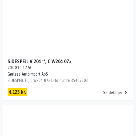
SIDESPEJL V 204 **, C W204 07>
204 810 1776
Gørløse Autoimport ApS
SIDESPEJL EL, C W204 07> Dito numre 35407503
4.125 kr.
Se detaljer