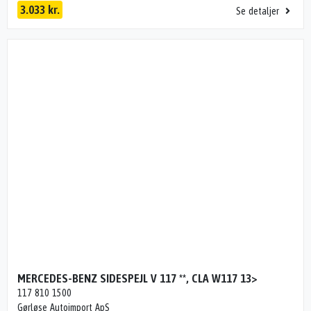
3.033 kr.
Se detaljer
MERCEDES-BENZ SIDESPEJL V 117 **, CLA W117 13>
117 810 1500
Gørløse Autoimport ApS