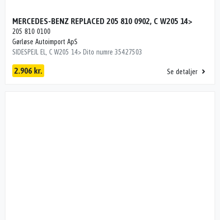
MERCEDES-BENZ REPLACED 205 810 0902, C W205 14>
205 810 0100
Gørløse Autoimport ApS
SIDESPEJL EL, C W205 14> Dito numre 35427503
2.906 kr.
Se detaljer