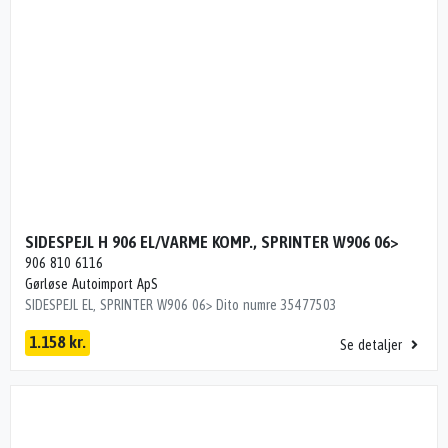
SIDESPEJL H 906 EL/VARME KOMP., SPRINTER W906 06>
906 810 6116
Gørløse Autoimport ApS
SIDESPEJL EL, SPRINTER W906 06> Dito numre 35477503
1.158 kr.
Se detaljer