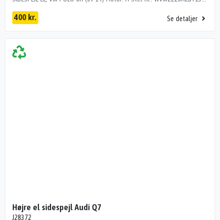
400 kr.
Se detaljer
Højre el sidespejl Audi Q7
J28372