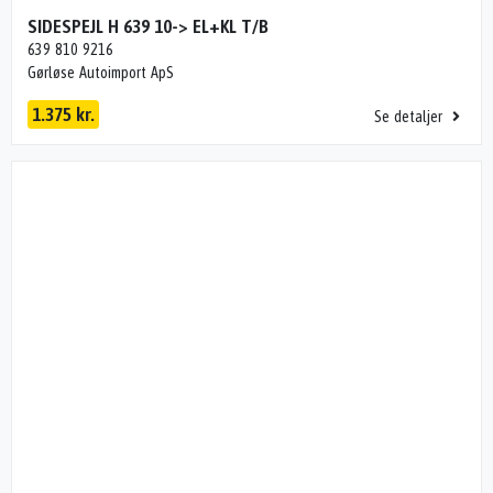
SIDESPEJL H 639 10-> EL+KL T/B
639 810 9216
Gørløse Autoimport ApS
1.375 kr.
Se detaljer