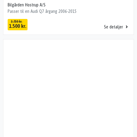
Bilgården Hostrup A/S
Passer til en Audi Q7 årgang 2006-2015
3.750 kr.
1.500 kr.
Se detaljer