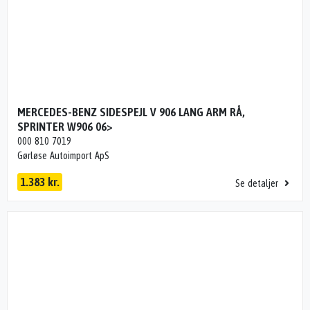
MERCEDES-BENZ SIDESPEJL V 906 LANG ARM RÅ,
SPRINTER W906 06>
000 810 7019
Gørløse Autoimport ApS
1.383 kr.
Se detaljer