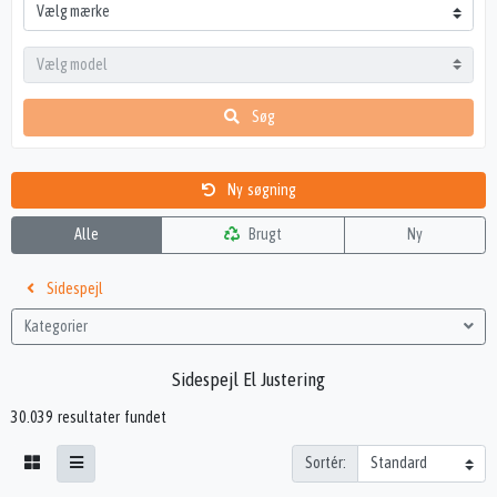
Søg
Ny søgning
Alle
Brugt
Ny
Sidespejl
Kategorier
Sidespejl El Justering
30.039 resultater fundet
Sortér: