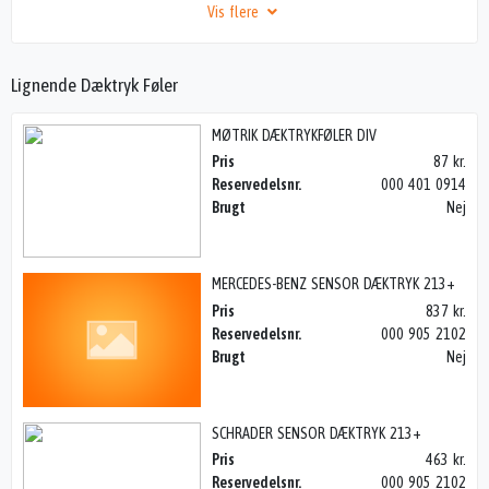
Vis flere
Lignende Dæktryk Føler
MØTRIK DÆKTRYKFØLER DIV
Pris
87 kr.
Reservedelsnr.
000 401 0914
Brugt
Nej
MERCEDES-BENZ SENSOR DÆKTRYK 213+
Pris
837 kr.
Reservedelsnr.
000 905 2102
Brugt
Nej
SCHRADER SENSOR DÆKTRYK 213+
Pris
463 kr.
Reservedelsnr.
000 905 2102