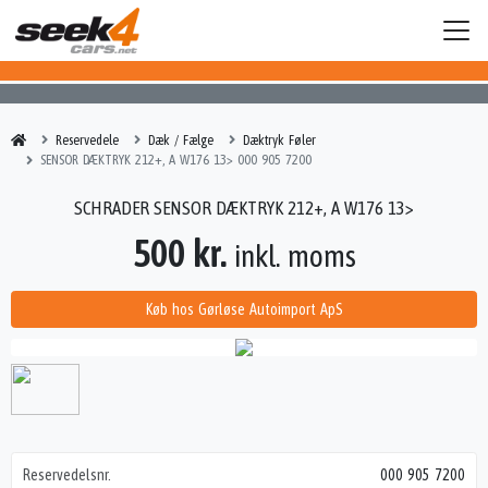
Reservedele
Dæk / Fælge
Dæktryk Føler
SENSOR DÆKTRYK 212+, A W176 13> 000 905 7200
SCHRADER SENSOR DÆKTRYK 212+, A W176 13>
500 kr.
inkl. moms
Køb hos Gørløse Autoimport ApS
Reservedelsnr.
000 905 7200