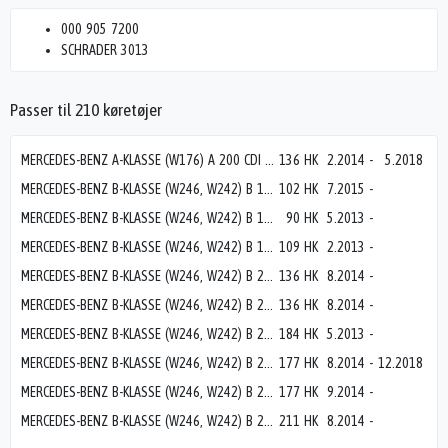
000 905 7200
SCHRADER 3013
Passer til 210 køretøjer
MERCEDES-BENZ A-KLASSE (W176) A 200 CDI / d (176.008)
136 HK
2.2014
-
5.2018
MERCEDES-BENZ B-KLASSE (W246, W242) B 160 (246.241)
102 HK
7.2015
-
MERCEDES-BENZ B-KLASSE (W246, W242) B 160 CDI / d (246.211)
90 HK
5.2013
-
MERCEDES-BENZ B-KLASSE (W246, W242) B 180 CDI / d (246.212)
109 HK
2.2013
-
MERCEDES-BENZ B-KLASSE (W246, W242) B 200 CDI / d (246.208)
136 HK
8.2014
-
MERCEDES-BENZ B-KLASSE (W246, W242) B 200 CDI / d 4-matic (246.202)
136 HK
8.2014
-
MERCEDES-BENZ B-KLASSE (W246, W242) B 220 4-matic (246.247)
184 HK
5.2013
-
MERCEDES-BENZ B-KLASSE (W246, W242) B 220 CDI / d (246.203)
177 HK
8.2014
-
12.2018
MERCEDES-BENZ B-KLASSE (W246, W242) B 220 CDI / d 4-matic (246.205)
177 HK
9.2014
-
MERCEDES-BENZ B-KLASSE (W246, W242) B 250 4-matic (246.246)
211 HK
8.2014
-