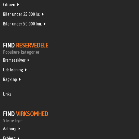
Citroën
Biler under 25.000 kr.
Biler under 50.000 km.
FIND
RESERVEDELE
Populære kategorier
Bremseskiver
Udstødning
Bagklap
Links
FIND
VIRKSOMHED
Større byer
Aalborg
Esbjerg