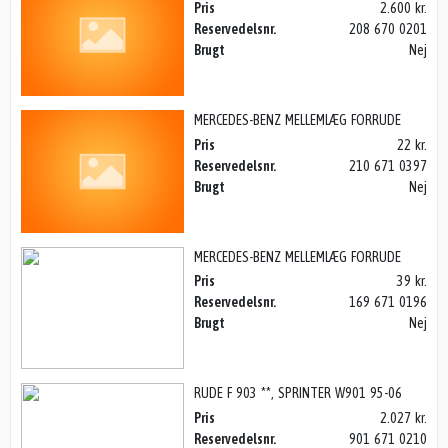
Pris
2.600 kr.
Reservedelsnr.
208 670 0201
Brugt
Nej
MERCEDES-BENZ MELLEMLÆG FORRUDE
Pris
22 kr.
Reservedelsnr.
210 671 0397
Brugt
Nej
MERCEDES-BENZ MELLEMLÆG FORRUDE
Pris
39 kr.
Reservedelsnr.
169 671 0196
Brugt
Nej
RUDE F 903 **, SPRINTER W901 95-06
Pris
2.027 kr.
Reservedelsnr.
901 671 0210