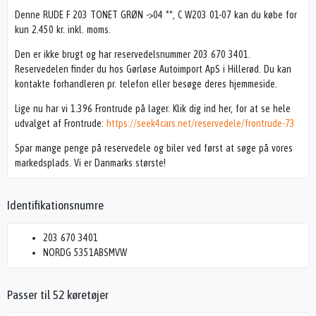
Denne RUDE F 203 TONET GRØN ->04 **, C W203 01-07 kan du købe for
kun 2.450 kr. inkl. moms.
Den er ikke brugt og har reservedelsnummer 203 670 3401.
Reservedelen finder du hos Gørløse Autoimport ApS i Hillerød. Du kan
kontakte forhandleren pr. telefon eller besøge deres hjemmeside.
Lige nu har vi 1.396 Frontrude på lager. Klik dig ind her, for at se hele
udvalget af Frontrude:
https://seek4cars.net/reservedele/frontrude-73
Spar mange penge på reservedele og biler ved først at søge på vores
markedsplads. Vi er Danmarks største!
Identifikationsnumre
203 670 3401
NORDG 5351ABSMVW
Passer til 52 køretøjer