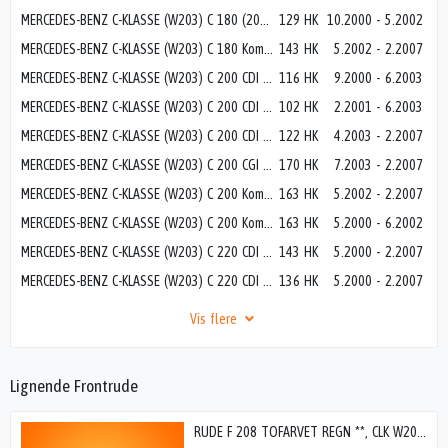
MERCEDES-BENZ C-KLASSE (W203) C 180 (203.035)
129 HK
10.2000
-
5.2002
MERCEDES-BENZ C-KLASSE (W203) C 180 Kompressor (203.046)
143 HK
5.2002
-
2.2007
MERCEDES-BENZ C-KLASSE (W203) C 200 CDI (203.004)
116 HK
9.2000
-
6.2003
MERCEDES-BENZ C-KLASSE (W203) C 200 CDI (203.004)
102 HK
2.2001
-
6.2003
MERCEDES-BENZ C-KLASSE (W203) C 200 CDI (203.007)
122 HK
4.2003
-
2.2007
MERCEDES-BENZ C-KLASSE (W203) C 200 CGI Kompressor (203.043)
170 HK
7.2003
-
2.2007
MERCEDES-BENZ C-KLASSE (W203) C 200 Kompressor (203.042)
163 HK
5.2002
-
2.2007
MERCEDES-BENZ C-KLASSE (W203) C 200 Kompressor (203.045)
163 HK
5.2000
-
6.2002
MERCEDES-BENZ C-KLASSE (W203) C 220 CDI (203.006)
143 HK
5.2000
-
2.2007
MERCEDES-BENZ C-KLASSE (W203) C 220 CDI (203.006)
136 HK
5.2000
-
2.2007
Vis flere
Lignende Frontrude
RUDE F 208 TOFARVET REGN **, CLK W208 97-02>