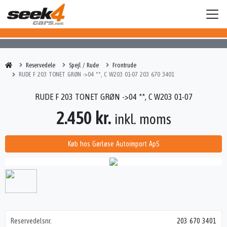
Reservedele
Spejl / Rude
Frontrude
RUDE F 203 TONET GRØN ->04 **, C W203 01-07 203 670 3401
RUDE F 203 TONET GRØN ->04 **, C W203 01-07
2.450 kr.
inkl. moms
Køb hos Gørløse Autoimport ApS
Reservedelsnr.
203 670 3401