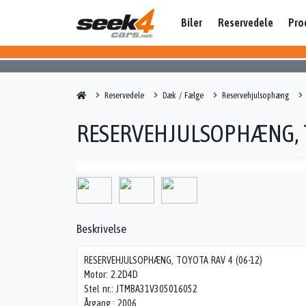
Biler
Reservedele
Pro
Reservedele
Dæk / Fælge
Reservehjulsophæng
RESERVEHJULSOPHÆNG, TO
Beskrivelse
RESERVEHJULSOPHÆNG, TOYOTA RAV 4 (06-12)
Motor: 2.2D4D
Stel nr.: JTMBA31V305016052
Årgang.: 2006