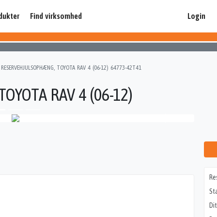
dukter
Find virksomhed
Login
RESERVEHJULSOPHÆNG, TOYOTA RAV 4 (06-12) 64773-42T41
YOTA RAV 4 (06-12)
Re
St
Di