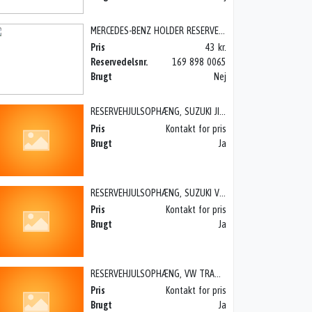
MERCEDES-BENZ HOLDER RESERVEHJUL
Pris
43 kr.
Reservedelsnr.
169 898 0065
Brugt
Nej
RESERVEHJULSOPHÆNG, SUZUKI JIMNY (98-04)
Pris
Kontakt for pris
Brugt
Ja
RESERVEHJULSOPHÆNG, SUZUKI VITARA (94-96)
Pris
Kontakt for pris
Brugt
Ja
RESERVEHJULSOPHÆNG, VW TRANSPORTER PICK II (80-89)
Pris
Kontakt for pris
Brugt
Ja