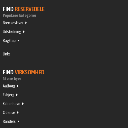
FIND
RESERVEDELE
Populære kategorier
Bremseskiver
Udstødning
Bagklap
Links
FIND
VIRKSOMHED
Større byer
Aalborg
Esbjerg
København
Odense
Randers