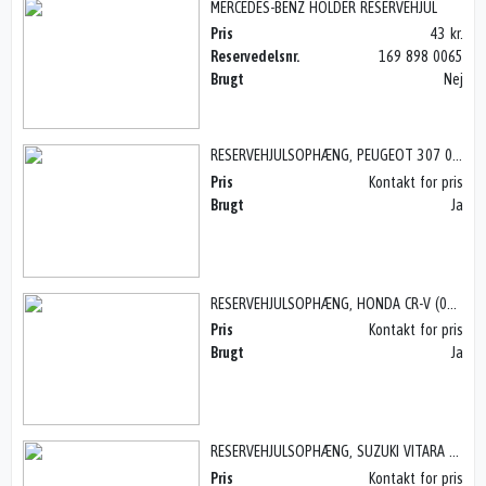
MERCEDES-BENZ HOLDER RESERVEHJUL
Pris
43 kr.
Reservedelsnr.
169 898 0065
Brugt
Nej
RESERVEHJULSOPHÆNG, PEUGEOT 307 01-05
Pris
Kontakt for pris
Brugt
Ja
RESERVEHJULSOPHÆNG, HONDA CR-V (01-06)
Pris
Kontakt for pris
Brugt
Ja
RESERVEHJULSOPHÆNG, SUZUKI VITARA (97-01)
Pris
Kontakt for pris