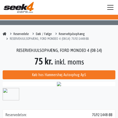
Reservedele
Dæk / Fælge
Reservehjulsophæng
RESERVEHJULSOPHÆNG, FORD MONDEO 4 (08-14) 7G92-1448-BB
RESERVEHJULSOPHÆNG, FORD MONDEO 4 (08-14)
75 kr.
inkl. moms
Køb hos Hammershøj Autoophug ApS
Reservedelsnr.
7G92-1448-BB