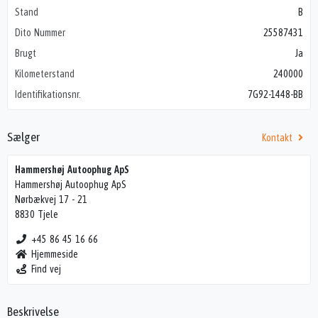
Stand
B
Dito Nummer
25587431
Brugt
Ja
Kilometerstand
240000
Identifikationsnr.
7G92-1448-BB
Sælger
Kontakt
Hammershøj Autoophug ApS
Hammershøj Autoophug ApS
Nørbækvej 17 - 21
8830 Tjele
+45 86 45 16 66
Hjemmeside
Find vej
Beskrivelse