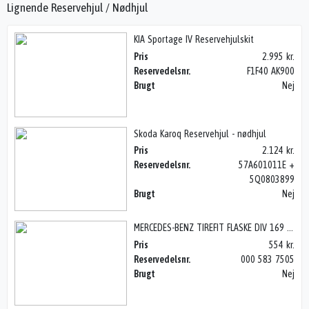
Lignende Reservehjul / Nødhjul
KIA Sportage IV Reservehjulskit
Pris
2.995 kr.
Reservedelsnr.
F1F40 AK900
Brugt
Nej
Skoda Karoq Reservehjul - nødhjul
Pris
2.124 kr.
Reservedelsnr.
57A601011E +
5Q0803899
Brugt
Nej
MERCEDES-BENZ TIREFIT FLASKE DIV 169 ++
Pris
554 kr.
Reservedelsnr.
000 583 7505
Brugt
Nej