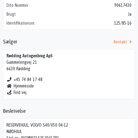
Dito Nummer
90617430
Brugt
Ja
Identifikationsnr.
125/85-16
Sælger
Kontakt
Rødding Autogenbrug ApS
Gammelengvej 21
6630 Rødding
+45 74 84 17 48
Hjemmeside
Find vej
Beskrivelse
RESERVEHJUL, VOLVO S40/V50 04-12
NØDHJUL