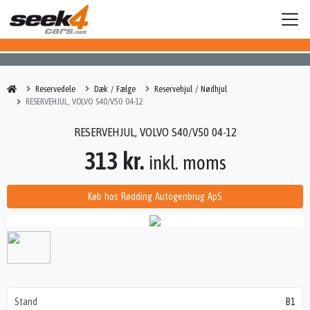
Reservedele
Dæk / Fælge
Reservehjul / Nødhjul
RESERVEHJUL, VOLVO S40/V50 04-12
RESERVEHJUL, VOLVO S40/V50 04-12
313 kr.
inkl. moms
Køb hos Rødding Autogenbrug ApS
Stand
B1