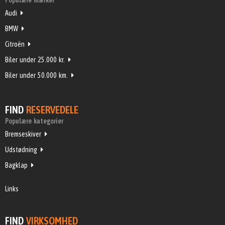
Populære mærker
Audi
BMW
Citroën
Biler under 25.000 kr.
Biler under 50.000 km.
FIND
RESERVEDELE
Populære kategorier
Bremseskiver
Udstødning
Bagklap
Links
FIND
VIRKSOMHED