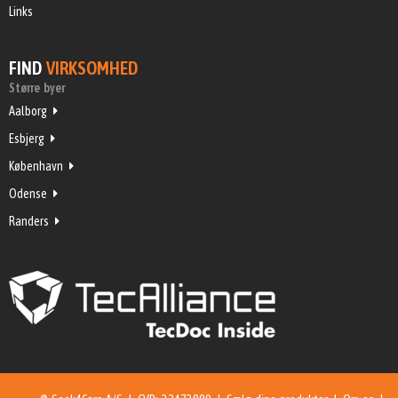
Links
FIND
VIRKSOMHED
Større byer
Aalborg
Esbjerg
København
Odense
Randers