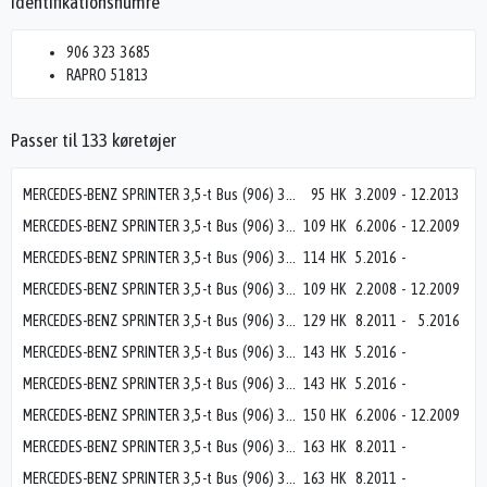
Identifikationsnumre
906 323 3685
RAPRO 51813
Passer til 133 køretøjer
MERCEDES-BENZ SPRINTER 3,5-t Bus (906) 310 CDI (906.731, 906.733, 906.735)
95 HK
3.2009
-
12.2013
MERCEDES-BENZ SPRINTER 3,5-t Bus (906) 311 CDI (906.731, 906.733, 906.735)
109 HK
6.2006
-
12.2009
MERCEDES-BENZ SPRINTER 3,5-t Bus (906) 311 CDI (906.731, 906.733, 906.735)
114 HK
5.2016
-
MERCEDES-BENZ SPRINTER 3,5-t Bus (906) 311 CDI 4x4 (906.731, 906.733, 906.735)
109 HK
2.2008
-
12.2009
MERCEDES-BENZ SPRINTER 3,5-t Bus (906) 313 CDI 4x4 (906.731, 906.733, 906.735)
129 HK
8.2011
-
5.2016
MERCEDES-BENZ SPRINTER 3,5-t Bus (906) 314 CDI (906.731, 906.733, 906.735)
143 HK
5.2016
-
MERCEDES-BENZ SPRINTER 3,5-t Bus (906) 314 CDI 4x4 (906.731, 906.733, 906.735)
143 HK
5.2016
-
MERCEDES-BENZ SPRINTER 3,5-t Bus (906) 315 CDI (906.731, 906.733, 906.735)
150 HK
6.2006
-
12.2009
MERCEDES-BENZ SPRINTER 3,5-t Bus (906) 316 CDI (906.731, 906.733, 906.735)
163 HK
8.2011
-
MERCEDES-BENZ SPRINTER 3,5-t Bus (906) 316 CDI 4x4 (906.731, 906.733, 906.735)
163 HK
8.2011
-