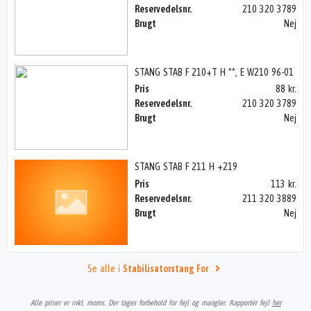
Reservedelsnr.
210 320 3789
Brugt
Nej
STANG STAB F 210+T H **, E W210 96-01
Pris
88 kr.
Reservedelsnr.
210 320 3789
Brugt
Nej
STANG STAB F 211 H +219
Pris
113 kr.
Reservedelsnr.
211 320 3889
Brugt
Nej
Se alle i
Stabilisatorstang For
Alle priser er inkl. moms. Der tages forbehold for fejl og mangler. Rapportér fejl
her