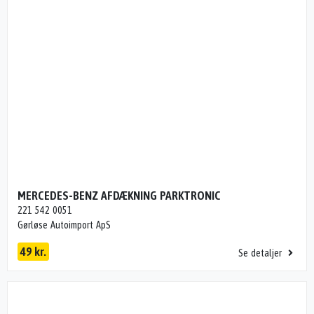
MERCEDES-BENZ AFDÆKNING PARKTRONIC
221 542 0051
Gørløse Autoimport ApS
49 kr.
Se detaljer