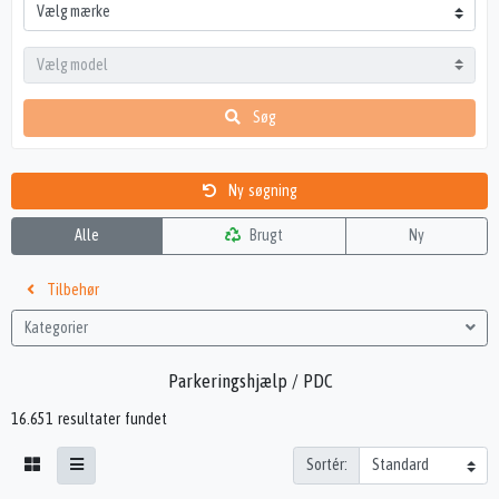
Søg
Ny søgning
Alle
Brugt
Ny
Tilbehør
Kategorier
Parkeringshjælp / PDC
16.651 resultater fundet
Sortér: