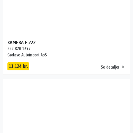
KAMERA F 222
222 820 1697
Gørløse Autoimport ApS
11.124 kr.
Se detaljer