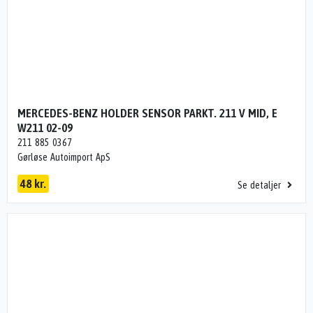
MERCEDES-BENZ HOLDER SENSOR PARKT. 211 V MID, E
W211 02-09
211 885 0367
Gørløse Autoimport ApS
48 kr.
Se detaljer