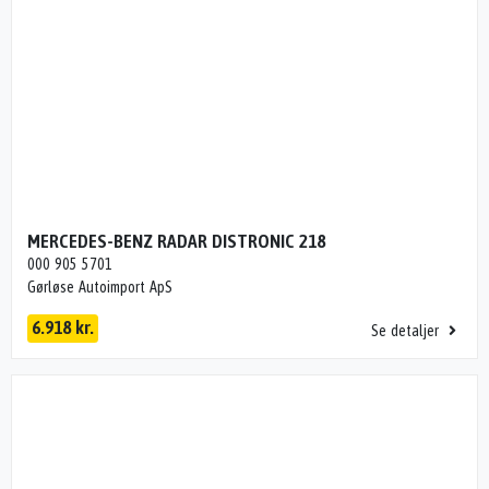
MERCEDES-BENZ RADAR DISTRONIC 218
000 905 5701
Gørløse Autoimport ApS
6.918 kr.
Se detaljer