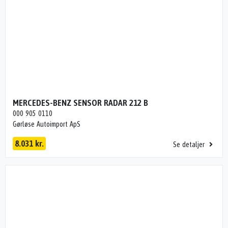
MERCEDES-BENZ SENSOR RADAR 212 B
000 905 0110
Gørløse Autoimport ApS
8.031 kr.
Se detaljer