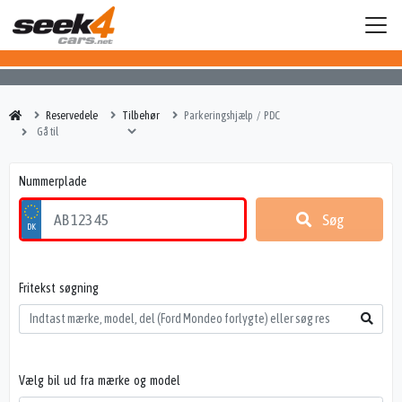
Reservedele
Tilbehør
Parkeringshjælp / PDC
Nummerplade
Søg
Fritekst søgning
Vælg bil ud fra mærke og model