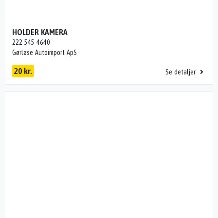
HOLDER KAMERA
222 545 4640
Gørløse Autoimport ApS
20 kr.
Se detaljer