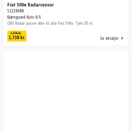
Fiat 500e Radarsensor
52138488
Kjærsgaard Auto A/S
OBS Radar passer ikke til alle Fiat 500e. Tjek OE nr.
3.478 kr.
1.738 kr.
Se detaljer