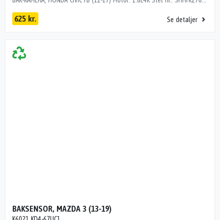
625 kr.
Se detaljer
BAKSENSOR, MAZDA 3 (13-19)
K6021 KD4-67UC1