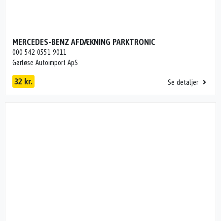
MERCEDES-BENZ AFDÆKNING PARKTRONIC
000 542 0551 9011
Gørløse Autoimport ApS
32 kr.
Se detaljer