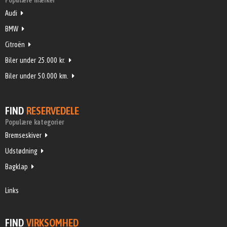
Populære mærker
Audi
BMW
Citroën
Biler under 25.000 kr.
Biler under 50.000 km.
FIND
RESERVEDELE
Populære kategorier
Bremseskiver
Udstødning
Bagklap
Links
FIND
VIRKSOMHED