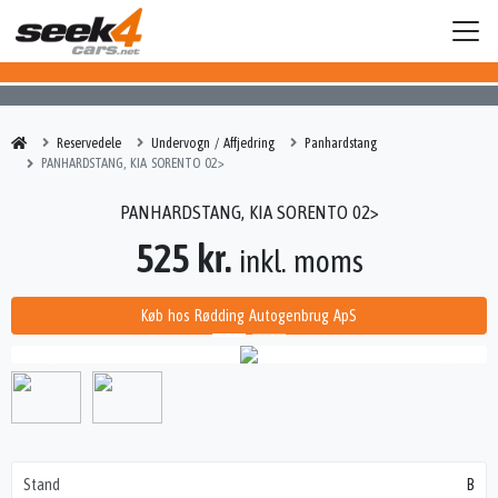
Reservedele
Undervogn / Affjedring
Panhardstang
PANHARDSTANG, KIA SORENTO 02>
PANHARDSTANG, KIA SORENTO 02>
525 kr.
inkl. moms
Køb hos Rødding Autogenbrug ApS
Stand
B