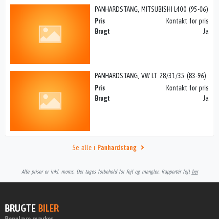
PANHARDSTANG, MITSUBISHI L400 (95-06)
Pris
Kontakt for pris
Brugt
Ja
PANHARDSTANG, VW LT 28/31/35 (83-96)
Pris
Kontakt for pris
Brugt
Ja
Se alle i
Panhardstang
Alle priser er inkl. moms. Der tages forbehold for fejl og mangler. Rapportér fejl
her
BRUGTE
BILER