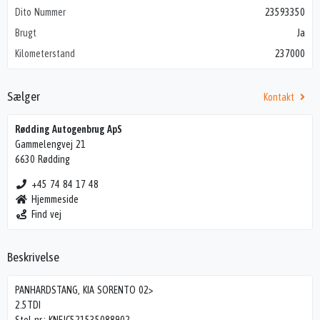
Dito Nummer
23593350
Brugt
Ja
Kilometerstand
237000
Sælger
Kontakt
Rødding Autogenbrug ApS
Gammelengvej 21
6630 Rødding
+45 74 84 17 48
Hjemmeside
Find vej
Beskrivelse
PANHARDSTANG, KIA SORENTO 02>
2.5TDI