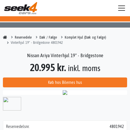
Reservedele
Dæk / Fælge
Komplet Hjul (Dæk og Fælge)
Vinterhjul 19" - Bridgestone 4801942
Nissan Ariya Vinterhjul 19" - Bridgestone
20.995 kr.
inkl. moms
Køb hos Bilernes hus
Reservedelsnr.
4801942