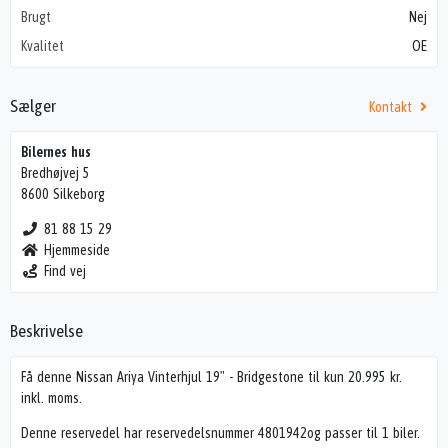
Brugt
Nej
Kvalitet
OE
Sælger
Kontakt
Bilernes hus
Bredhøjvej 5
8600 Silkeborg
81 88 15 29
Hjemmeside
Find vej
Beskrivelse
Få denne Nissan Ariya Vinterhjul 19" - Bridgestone til kun 20.995 kr.
inkl. moms.
Denne reservedel har reservedelsnummer 4801942og passer til 1 biler.