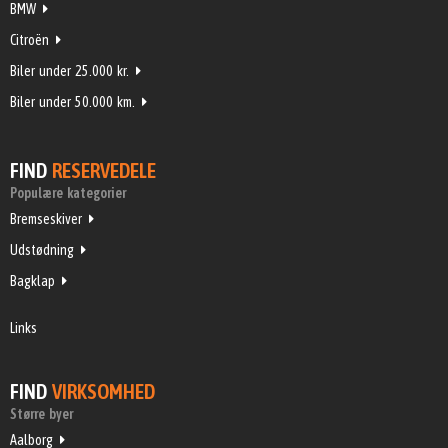
BMW
Citroën
Biler under 25.000 kr.
Biler under 50.000 km.
FIND
RESERVEDELE
Populære kategorier
Bremseskiver
Udstødning
Bagklap
Links
FIND
VIRKSOMHED
Større byer
Aalborg