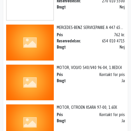
Reservedelsnr.
270 010 5500
Brugt
Nej
MERCEDES-BENZ SERVICEPAKKE A 447 654, VITO 14>
Pris
762 kr.
Reservedelsnr.
654 010 4715
Brugt
Nej
MOTOR, VOLVO S40/V40 96-04, 1.8EDC4
Pris
Kontakt for pris
Brugt
Ja
MOTOR, CITROEN XSARA 97-00, 1.6EK
Pris
Kontakt for pris
Brugt
Ja