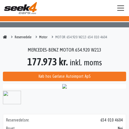
Reservedele
Motor
MOTOR 654.920 W213 654 010 4604
MERCEDES-BENZ MOTOR 654.920 W213
177.973 kr.
inkl. moms
Køb hos Gørløse Autoimport ApS
Reservedelsnr.
654 010 4604
Brugt
Nej