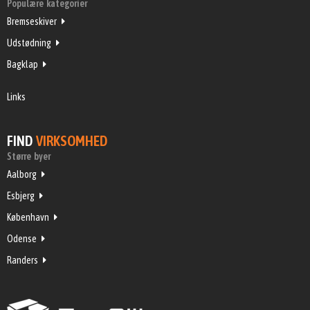
Populære kategorier
Bremseskiver
Udstødning
Bagklap
Links
FIND
VIRKSOMHED
Større byer
Aalborg
Esbjerg
København
Odense
Randers