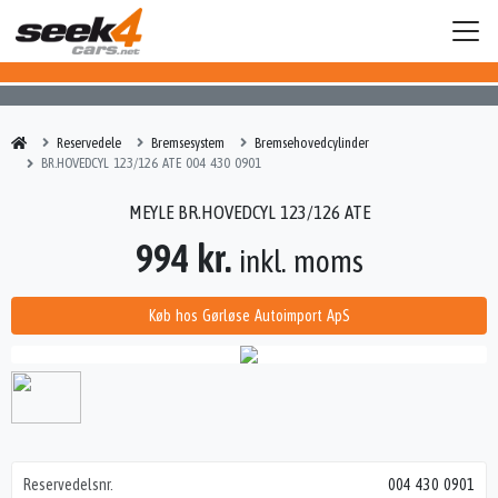
Reservedele
Bremsesystem
Bremsehovedcylinder
BR.HOVEDCYL 123/126 ATE 004 430 0901
MEYLE BR.HOVEDCYL 123/126 ATE
994 kr.
inkl. moms
Køb hos Gørløse Autoimport ApS
Reservedelsnr.
004 430 0901