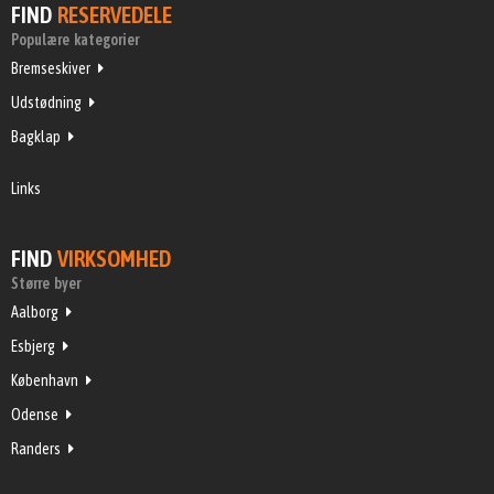
FIND
RESERVEDELE
Populære kategorier
Bremseskiver
Udstødning
Bagklap
Links
FIND
VIRKSOMHED
Større byer
Aalborg
Esbjerg
København
Odense
Randers