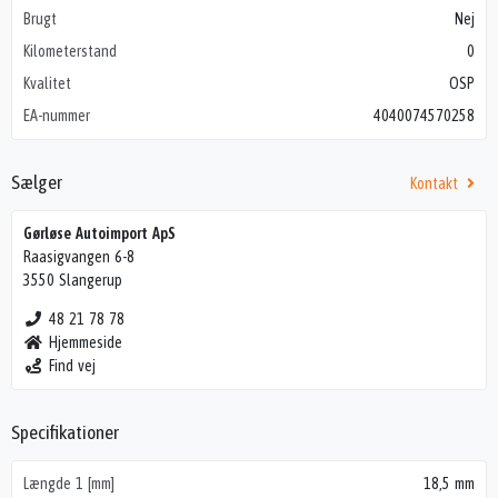
Brugt
Nej
Kilometerstand
0
Kvalitet
OSP
EA-nummer
4040074570258
Sælger
Kontakt
Gørløse Autoimport ApS
Raasigvangen 6-8
3550 Slangerup
48 21 78 78
Hjemmeside
Find vej
Specifikationer
Længde 1 [mm]
18,5 mm