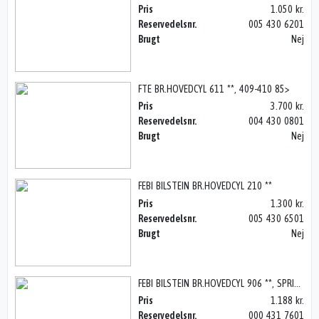
Pris
1.050 kr.
Reservedelsnr.
005 430 6201
Brugt
Nej
FTE BR.HOVEDCYL 611 **, 409-410 85>
Pris
3.700 kr.
Reservedelsnr.
004 430 0801
Brugt
Nej
FEBI BILSTEIN BR.HOVEDCYL 210 **
Pris
1.300 kr.
Reservedelsnr.
005 430 6501
Brugt
Nej
FEBI BILSTEIN BR.HOVEDCYL 906 **, SPRINTER W906 06>
Pris
1.188 kr.
Reservedelsnr.
000 431 7601