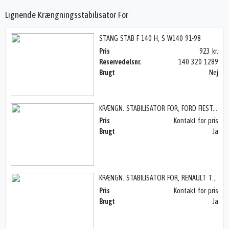
Lignende Krængningsstabilisator For
STANG STAB F 140 H, S W140 91-98
Pris
923 kr.
Reservedelsnr.
140 320 1289
Brugt
Nej
KRÆNGN. STABILISATOR FOR, FORD FIESTA 7 (09-17)
Pris
Kontakt for pris
Brugt
Ja
KRÆNGN. STABILISATOR FOR, RENAULT TWINGO 2 (07-14)
Pris
Kontakt for pris
Brugt
Ja