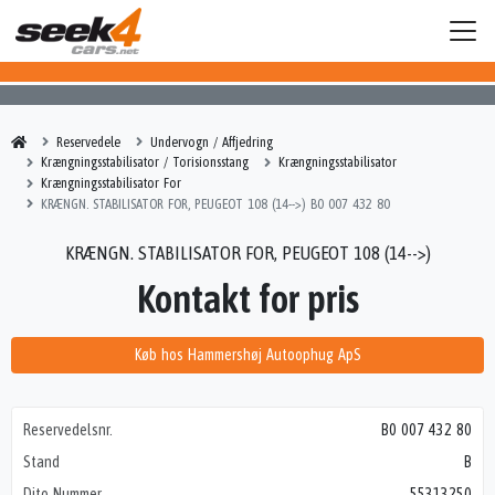
Reservedele
Undervogn / Affjedring
Krængningsstabilisator / Torisionsstang
Krængningsstabilisator
Krængningsstabilisator For
KRÆNGN. STABILISATOR FOR, PEUGEOT 108 (14-->) B0 007 432 80
KRÆNGN. STABILISATOR FOR, PEUGEOT 108 (14-->)
Kontakt for pris
Køb hos Hammershøj Autoophug ApS
Reservedelsnr.
B0 007 432 80
Stand
B
Dito Nummer
55313250