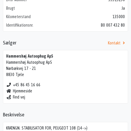
Brugt
Ja
Kilometerstand
135000
Identifikationsnr.
B0 007 432 80
Sælger
Kontakt
Hammershøj Autoophug ApS
Hammershøj Autoophug ApS
Nørbækvej 17 - 21
8830 Tjele
+45 86 45 16 66
Hjemmeside
Find vej
Beskrivelse
KRÆNGN. STABILISATOR FOR, PEUGEOT 108 (14-->)