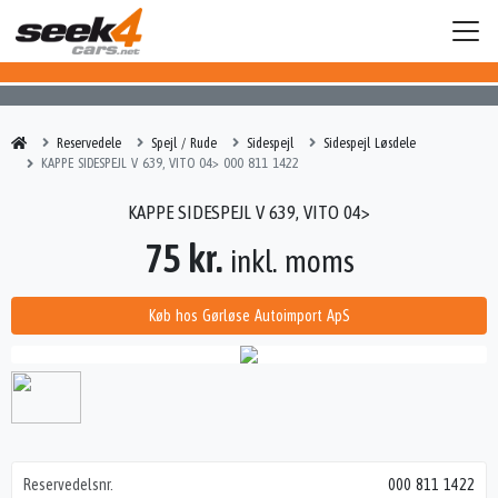
Reservedele
Spejl / Rude
Sidespejl
Sidespejl Løsdele
KAPPE SIDESPEJL V 639, VITO 04> 000 811 1422
KAPPE SIDESPEJL V 639, VITO 04>
75 kr.
inkl. moms
Køb hos Gørløse Autoimport ApS
Reservedelsnr.
000 811 1422