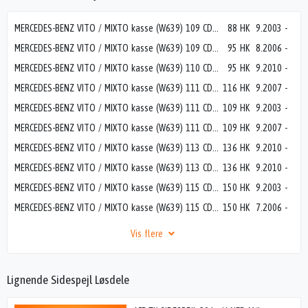
MERCEDES-BENZ VITO / MIXTO kasse (W639) 109 CDI (639.601, 639.603, 639.605)
88 HK
9.2003
-
MERCEDES-BENZ VITO / MIXTO kasse (W639) 109 CDI (639.601, 639.603, 639.605)
95 HK
8.2006
-
MERCEDES-BENZ VITO / MIXTO kasse (W639) 110 CDI (639.601, 639.603, 639.605)
95 HK
9.2010
-
MERCEDES-BENZ VITO / MIXTO kasse (W639) 111 CDI (639.601, 639.603)
116 HK
9.2007
-
MERCEDES-BENZ VITO / MIXTO kasse (W639) 111 CDI (639.601, 639.603, 639.605)
109 HK
9.2003
-
MERCEDES-BENZ VITO / MIXTO kasse (W639) 111 CDI 4x4 (639.601, 639.603, 639.605)
109 HK
9.2007
-
MERCEDES-BENZ VITO / MIXTO kasse (W639) 113 CDI (639.601, 639.603, 639.605)
136 HK
9.2010
-
MERCEDES-BENZ VITO / MIXTO kasse (W639) 113 CDI 4x4 (639.601, 639.603, 639.605)
136 HK
9.2010
-
MERCEDES-BENZ VITO / MIXTO kasse (W639) 115 CDI (639.601, 639.603, 639.605)
150 HK
9.2003
-
MERCEDES-BENZ VITO / MIXTO kasse (W639) 115 CDI 4x4 (639.601, 639.603, 639.605)
150 HK
7.2006
-
Vis flere
Lignende Sidespejl Løsdele