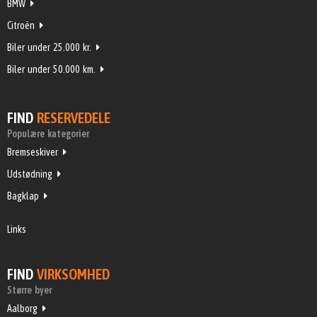
BMW
Citroën
Biler under 25.000 kr.
Biler under 50.000 km.
FIND
RESERVEDELE
Populære kategorier
Bremseskiver
Udstødning
Bagklap
Links
FIND
VIRKSOMHED
Større byer
Aalborg