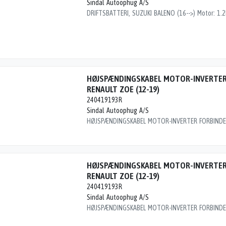
Sindal Autoophug A/S
HØJSPÆNDINGSKABEL MOTOR-INVERTER
RENAULT ZOE (12-19)
240419193R
Sindal Autoophug A/S
HØJSPÆNDINGSKABEL MOTOR-INVERTER
RENAULT ZOE (12-19)
240419193R
Sindal Autoophug A/S