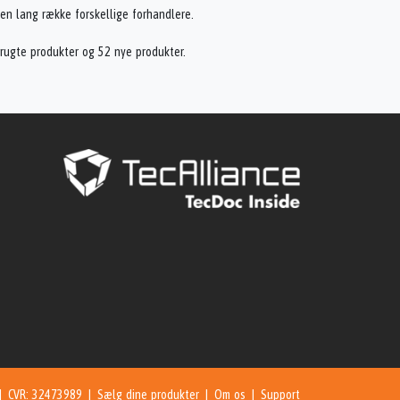
a en lang række forskellige forhandlere.
 brugte produkter og 52 nye produkter.
 | CVR: 32473989 |
Sælg dine produkter
|
Om os
|
Support