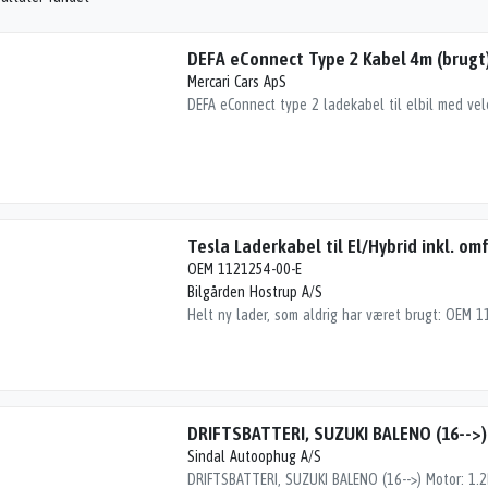
DEFA eConnect Type 2 Kabel 4m (brugt
Mercari Cars ApS
Tesla Laderkabel til El/Hybrid inkl. o
OEM 1121254-00-E
Bilgården Hostrup A/S
DRIFTSBATTERI, SUZUKI BALENO (16-->)
Sindal Autoophug A/S