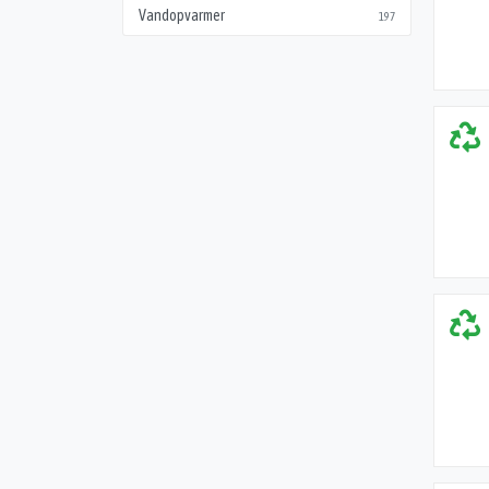
Vandopvarmer
197