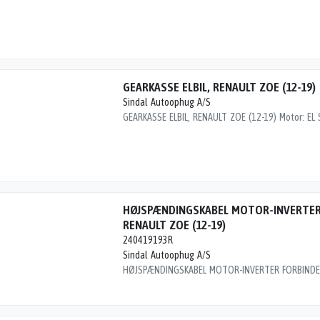
GEARKASSE ELBIL, RENAULT ZOE (12-19)
Sindal Autoophug A/S
HØJSPÆNDINGSKABEL MOTOR-INVERTER
RENAULT ZOE (12-19)
240419193R
Sindal Autoophug A/S