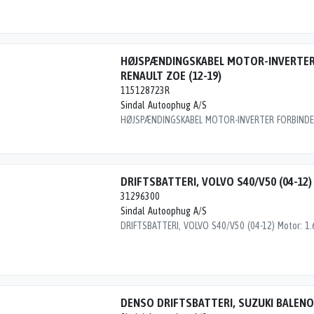
HØJSPÆNDINGSKABEL MOTOR-INVERTER
RENAULT ZOE (12-19)
115128723R
Sindal Autoophug A/S
DRIFTSBATTERI, VOLVO S40/V50 (04-12)
31296300
Sindal Autoophug A/S
DENSO DRIFTSBATTERI, SUZUKI BALENO 