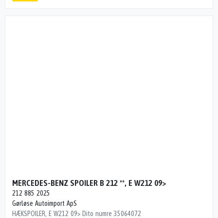
MERCEDES-BENZ SPOILER B 212 **, E W212 09>
212 885 2025
Gørløse Autoimport ApS
HÆKSPOILER, E W212 09> Dito numre 35064072