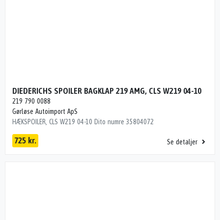
DIEDERICHS SPOILER BAGKLAP 219 AMG, CLS W219 04-10
219 790 0088
Gørløse Autoimport ApS
HÆKSPOILER, CLS W219 04-10 Dito numre 35804072
725 kr.
Se detaljer