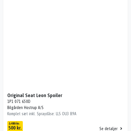
Original Seat Leon Spoiler
1P1 071 650D
Bilgården Hostrup A/S
Komplet sæt inkl. Spraydåse: LLS OU3 B9A
1.480 kr.
500 kr.
Se detaljer