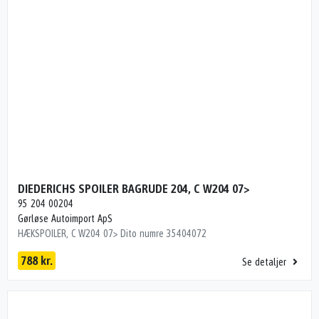
DIEDERICHS SPOILER BAGRUDE 204, C W204 07>
95 204 00204
Gørløse Autoimport ApS
HÆKSPOILER, C W204 07> Dito numre 35404072
788 kr.
Se detaljer