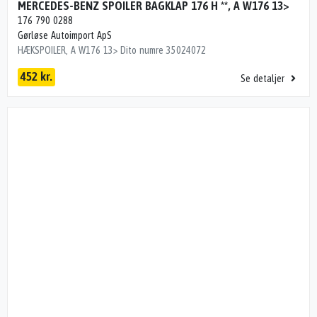
MERCEDES-BENZ SPOILER BAGKLAP 176 H **, A W176 13>
176 790 0288
Gørløse Autoimport ApS
HÆKSPOILER, A W176 13> Dito numre 35024072
452 kr.
Se detaljer