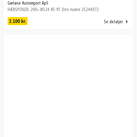
Gørløse Autoimport ApS
HÆKSPOILER, 200> W124 85-95 Dito numre 35244072
3.100 kr.
Se detaljer