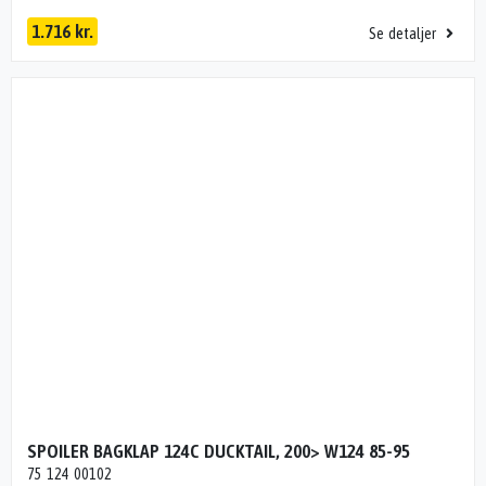
1.716 kr.
Se detaljer
SPOILER BAGKLAP 124C DUCKTAIL, 200> W124 85-95
75 124 00102