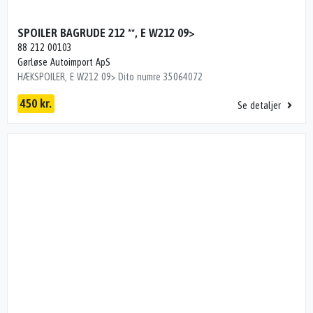
SPOILER BAGRUDE 212 **, E W212 09>
88 212 00103
Gørløse Autoimport ApS
HÆKSPOILER, E W212 09> Dito numre 35064072
450 kr.
Se detaljer