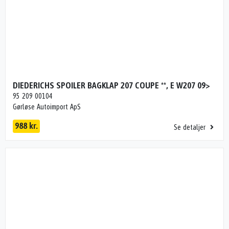
DIEDERICHS SPOILER BAGKLAP 207 COUPE **, E W207 09>
95 209 00104
Gørløse Autoimport ApS
988 kr.
Se detaljer