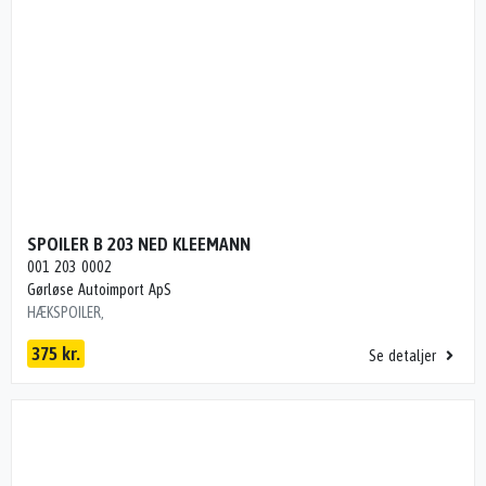
SPOILER B 203 NED KLEEMANN
001 203 0002
Gørløse Autoimport ApS
HÆKSPOILER,
375 kr.
Se detaljer