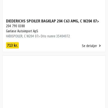
DIEDERICHS SPOILER BAGKLAP 204 C63 AMG, C W204 07>
204 790 0388
Gørløse Autoimport ApS
HÆKSPOILER, C W204 07> Dito numre 35404072
713 kr.
Se detaljer