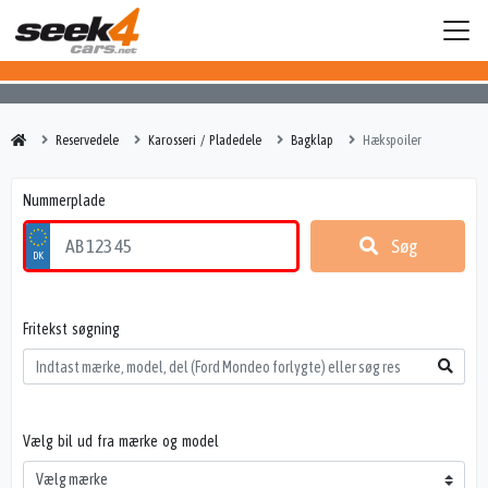
Reservedele
Karosseri / Pladedele
Bagklap
Hækspoiler
Nummerplade
Søg
Fritekst søgning
Vælg bil ud fra mærke og model