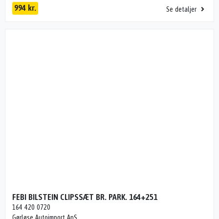
994 kr.
Se detaljer
FEBI BILSTEIN CLIPSSÆT BR. PARK. 164+251
164 420 0720
Gørløse Autoimport ApS