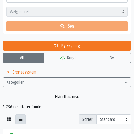
Søg
Ny søgning
Alle
Brugt
Ny
Bremsesystem
Kategorier
Håndbremse
5.236 resultater fundet
Sortér: