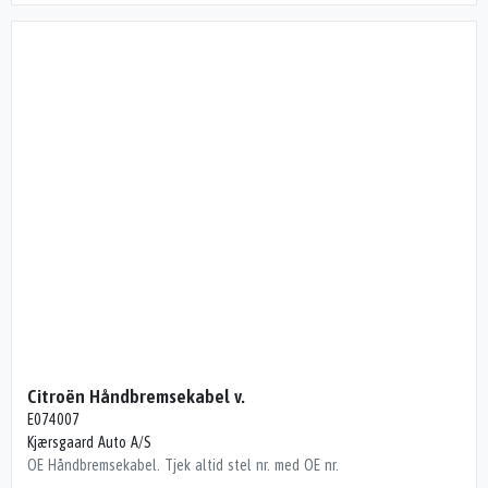
Citroën Håndbremsekabel v.
E074007
Kjærsgaard Auto A/S
OE Håndbremsekabel. Tjek altid stel nr. med OE nr.