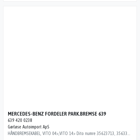
MERCEDES-BENZ FORDELER PARK.BREMSE 639
639 420 0238
Gørløse Autoimport ApS
HÅNDBREMSEKABEL, VITO 04>,VITO 14> Dito numre 35623713, 35633713