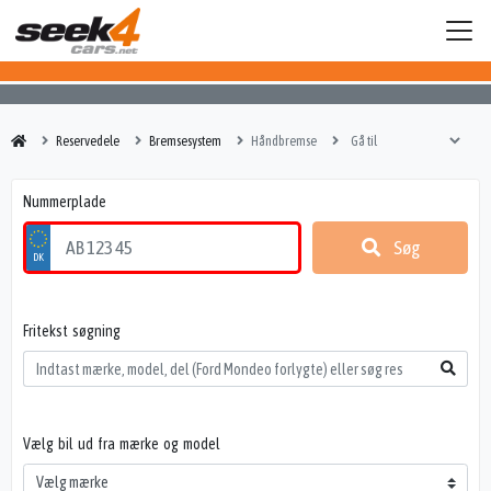
Reservedele
Bremsesystem
Håndbremse
Nummerplade
Søg
Fritekst søgning
Vælg bil ud fra mærke og model