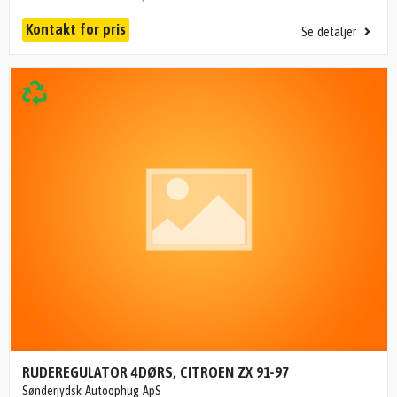
Kontakt for pris
Se detaljer
RUDEREGULATOR 4DØRS, CITROEN ZX 91-97
Sønderjydsk Autoophug ApS