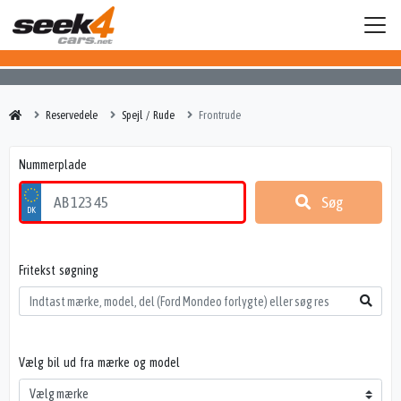
Reservedele
Spejl / Rude
Frontrude
Nummerplade
Søg
Fritekst søgning
Vælg bil ud fra mærke og model