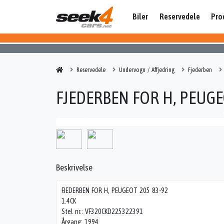
Biler
Reservedele
Pro
Reservedele
Undervogn / Affjedring
Fjederben
FJEDERBEN FOR H, PEUGE
Beskrivelse
FJEDERBEN FOR H, PEUGEOT 205 83-92
1.4CK
Stel nr.: VF320CKD225322391
Årgang: 1994