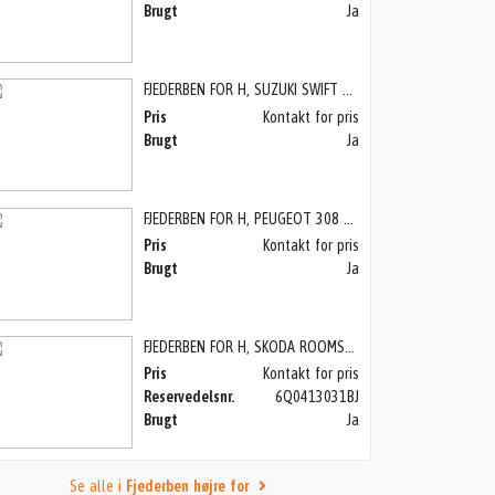
Brugt
Ja
FJEDERBEN FOR H, SUZUKI SWIFT 05-10
Pris
Kontakt for pris
Brugt
Ja
FJEDERBEN FOR H, PEUGEOT 308 08>
Pris
Kontakt for pris
Brugt
Ja
FJEDERBEN FOR H, SKODA ROOMSTER 5J 07>
Pris
Kontakt for pris
Reservedelsnr.
6Q0413031BJ
Brugt
Ja
Se alle i
Fjederben højre for