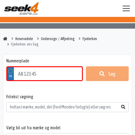
Reservedele
Undervogn / Affjedring
Fjederben
Fjederben ens bag
Nummerplade
Søg
Fritekst søgning
Vælg bil ud fra mærke og model