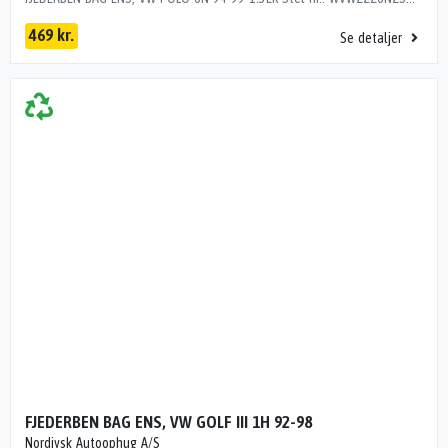
469 kr.
Se detaljer
FJEDERBEN BAG ENS, VW GOLF III 1H 92-98
Nordjysk Autoophug A/S