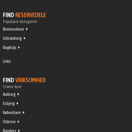
FIND
RESERVEDELE
Populære kategorier
Bremseskiver
Udstødning
Bagklap
Links
FIND
VIRKSOMHED
Større byer
Aalborg
Esbjerg
København
Odense
Randers