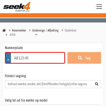
Reservedele
Undervogn / Affjedring
Fjederben
Nummerplade
Søg
Fritekst søgning
Vælg bil ud fra mærke og model