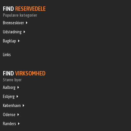
FIND
RESERVEDELE
Populære kategorier
Bremseskiver
Udstødning
Bagklap
Links
FIND
VIRKSOMHED
Større byer
Aalborg
Esbjerg
København
Odense
Randers