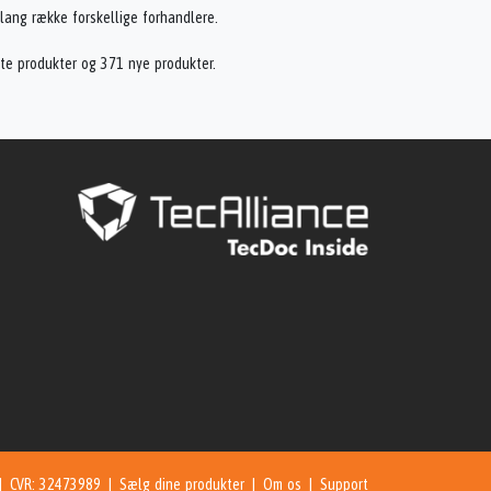
 lang række forskellige forhandlere.
gte produkter og 371 nye produkter.
 | CVR: 32473989 |
Sælg dine produkter
|
Om os
|
Support