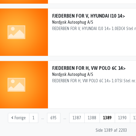
FJEDERBEN FOR V, HYUNDAI I10 14>
Nordjysk Autoophug A/S
FJEDERBEN FOR H, VW POLO 6C 14>
Nordjysk Autoophug A/S
…
…
Forrige
1
695
1387
1388
1389
1390
1
Side 1389 af 2203