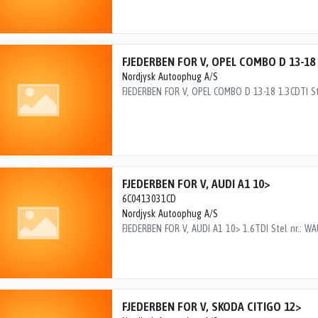
FJEDERBEN FOR V, OPEL COMBO D 13-18
Nordjysk Autoophug A/S
FJEDERBEN FOR V, AUDI A1 10>
6C0413031CD
Nordjysk Autoophug A/S
FJEDERBEN FOR V, SKODA CITIGO 12>