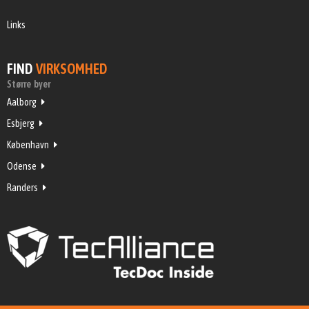
Links
FIND
VIRKSOMHED
Større byer
Aalborg
Esbjerg
København
Odense
Randers