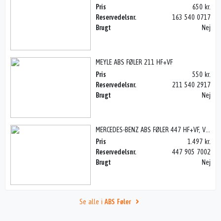
Pris
650 kr.
Reservedelsnr.
163 540 0717
Brugt
Nej
MEYLE ABS FØLER 211 HF+VF
Pris
550 kr.
Reservedelsnr.
211 540 2917
Brugt
Nej
MERCEDES-BENZ ABS FØLER 447 HF+VF, VITO 14>
Pris
1.497 kr.
Reservedelsnr.
447 905 7002
Brugt
Nej
Se alle i
ABS Føler