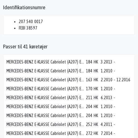
Identifikationsnumre
207 540 0017
FEBI 38597
Passer til 41 køretøjer
MERCEDES-BENZ E-KLASSE Cabriolet (A207) E 200 (207.434)
184 HK
3.2013
-
MERCEDES-BENZ E-KLASSE Cabriolet (A207) E 200 CGI (207.448)
184 HK
1.2010
-
MERCEDES-BENZ E-KLASSE Cabriolet (A207) E 220 CDI (207.402)
163 HK
2.2010
-
12.2016
MERCEDES-BENZ E-KLASSE Cabriolet (A207) E 220 CDI / BlueTEC / d (207.402, 207.401)
170 HK
1.2010
-
MERCEDES-BENZ E-KLASSE Cabriolet (A207) E 250 (207.436)
211 HK
6.2013
-
MERCEDES-BENZ E-KLASSE Cabriolet (A207) E 250 CDI / BlueTEC / d (207.403, 207.404)
204 HK
1.2010
-
MERCEDES-BENZ E-KLASSE Cabriolet (A207) E 250 CGI (207.447)
204 HK
1.2010
-
MERCEDES-BENZ E-KLASSE Cabriolet (A207) E 300 (207.455)
252 HK
4.2011
-
MERCEDES-BENZ E-KLASSE Cabriolet (A207) E 320 (207.462)
272 HK
7.2014
-