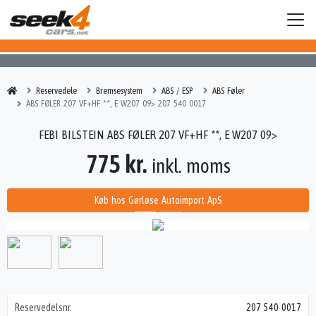
Reservedele
Bremsesystem
ABS / ESP
ABS Føler
ABS FØLER 207 VF+HF **, E W207 09> 207 540 0017
FEBI BILSTEIN ABS FØLER 207 VF+HF **, E W207 09>
775 kr.
inkl. moms
Køb hos Gørløse Autoimport ApS
Reservedelsnr.
207 540 0017