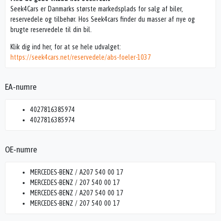
Seek4Cars er Danmarks største markedsplads for salg af biler,
reservedele og tilbehør. Hos Seek4cars finder du masser af nye og
brugte reservedele til din bil.
Klik dig ind her, for at se hele udvalget:
https://seek4cars.net/reservedele/abs-foeler-1037
EA-numre
4027816385974
4027816385974
OE-numre
MERCEDES-BENZ / A207 540 00 17
MERCEDES-BENZ / 207 540 00 17
MERCEDES-BENZ / A207 540 00 17
MERCEDES-BENZ / 207 540 00 17