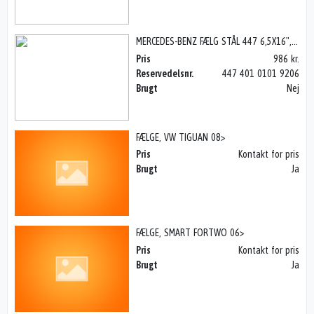
MERCEDES-BENZ FÆLG STÅL 447 6,5X16", VITO 14>
Pris
986 kr.
Reservedelsnr.
447 401 0101 9206
Brugt
Nej
FÆLGE, VW TIGUAN 08>
Pris
Kontakt for pris
Brugt
Ja
FÆLGE, SMART FORTWO 06>
Pris
Kontakt for pris
Brugt
Ja