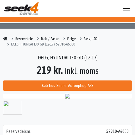
Reservedele
Dæk / Fælge
Fælge
Fælge Stål
FÆLG, HYUNDAI I30 GD (12-17) 52910-A6000
FÆLG, HYUNDAI I30 GD (12-17)
219 kr.
inkl. moms
Køb hos Sindal Autoophug A/S
Reservedelsnr.
52910-A6000