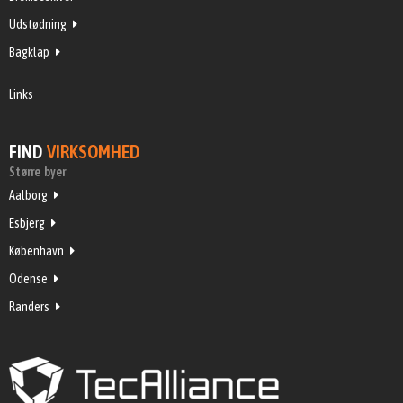
Udstødning
Bagklap
Links
FIND
VIRKSOMHED
Større byer
Aalborg
Esbjerg
København
Odense
Randers