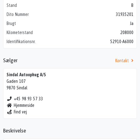
Stand
B
Dito Nummer
31935201
Brugt
Ja
Kilometerstand
208000
Identifikationsnr.
52910-A6000
Sælger
Kontakt
Sindal Autoophug A/S
Gaden 107
9870 Sindal
+45 98 93 57 33
Hjemmeside
Find vej
Beskrivelse