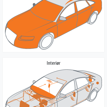
Interiør