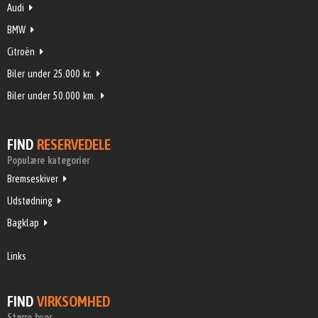
Audi
BMW
Citroën
Biler under 25.000 kr.
Biler under 50.000 km.
FIND
RESERVEDELE
Populære kategorier
Bremseskiver
Udstødning
Bagklap
Links
FIND
VIRKSOMHED
Større byer