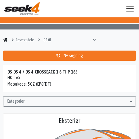
Reservedele
Ny søgning
DS DS 4 / DS 4 CROSSBACK 1.6 THP 165
HK: 165
Motorkode: 5GZ (EP6FDT)
Kategorier
Eksteriør