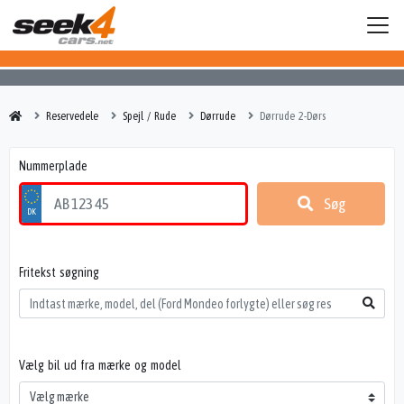
Reservedele
Spejl / Rude
Dørrude
Dørrude 2-Dørs
Nummerplade
Søg
Fritekst søgning
Vælg bil ud fra mærke og model