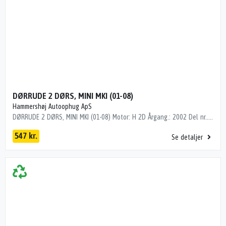
DØRRUDE 2 DØRS, MINI MKI (01-08)
Hammershøj Autoophug ApS
DØRRUDE 2 DØRS, MINI MKI (01-08) Motor: H 2D Årgang.: 2002 Del nr..: BL7721 Dito nr.: 03945301 Stamkort nr.: Diverse "43R-00049 24-AS2-M2543R-00049 24-AS2-M25 GRØNTONET"
547 kr.
Se detaljer