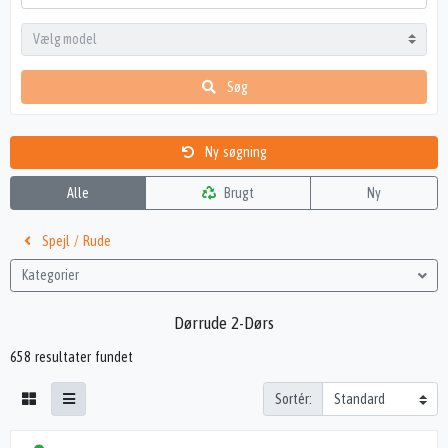
Søg
Ny søgning
Alle
Brugt
Ny
Spejl / Rude
Kategorier
Dørrude 2-Dørs
658 resultater fundet
Sortér: