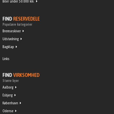
Biler under 50.000 km.
FIND
RESERVEDELE
Populære kategorier
Bremseskiver
Udstødning
Bagklap
Links
FIND
VIRKSOMHED
Større byer
Aalborg
Esbjerg
København
Odense