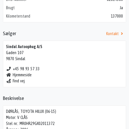
Brugt
Ja
Kilometerstand
137000
Sælger
Kontakt
Sindal Autoophug A/S
Gaden 107
9870 Sindal
+45 98 93 57 33
Hjemmeside
Find vej
Beskrivelse
DØRLÅS, TOYOTA HILUX (06-15)
Motor: V CLÅS
Stel nr.: MR0HR29GX02011372