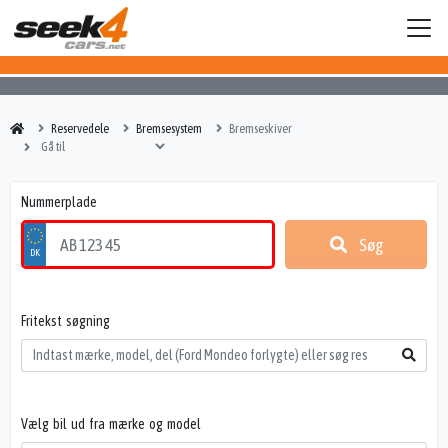
Reservedele
Bremsesystem
Bremseskiver
Nummerplade
Søg
Fritekst søgning
Vælg bil ud fra mærke og model