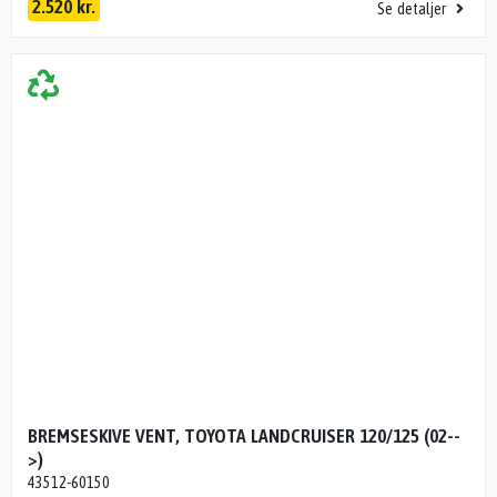
2.520 kr.
Se detaljer
BREMSESKIVE VENT, TOYOTA LANDCRUISER 120/125 (02--
>)
43512-60150