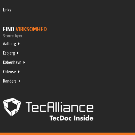
Links
FIND
VIRKSOMHED
Større byer
Aalborg
Esbjerg
København
Odense
Randers