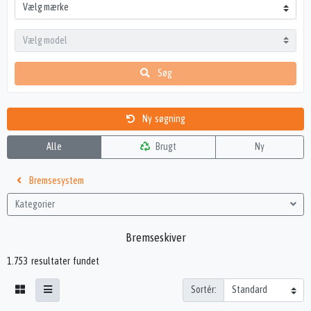
Søg
Ny søgning
Alle
Brugt
Ny
Bremsesystem
Kategorier
Bremseskiver
1.753 resultater fundet
Sortér: