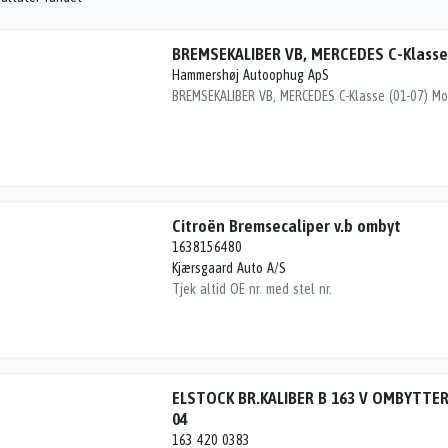
BREMSEKALIBER VB, MERCEDES C-Klasse 
Hammershøj Autoophug ApS
Citroën Bremsecaliper v.b ombyt
1638156480
Kjærsgaard Auto A/S
Tjek altid OE nr. med stel nr.
ELSTOCK BR.KALIBER B 163 V OMBYTTER 
04
163 420 0383