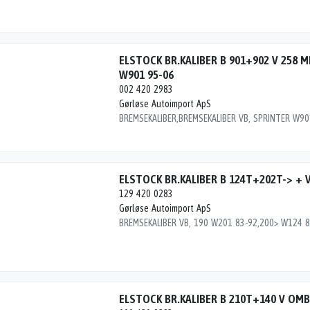
ELSTOCK BR.KALIBER B 901+902 V 258 
W901 95-06
002 420 2983
Gørløse Autoimport ApS
ELSTOCK BR.KALIBER B 124T+202T-> + 
129 420 0283
Gørløse Autoimport ApS
ELSTOCK BR.KALIBER B 210T+140 V OM