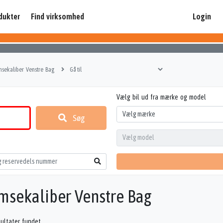
dukter
Find virksomhed
Login
sekaliber Venstre Bag
Vælg bil ud fra mærke og model
Søg
msekaliber Venstre Bag
sultater fundet