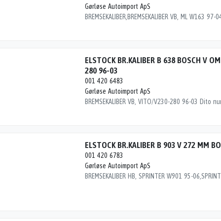
Gørløse Autoimport ApS
ELSTOCK BR.KALIBER B 638 BOSCH V OM
280 96-03
001 420 6483
Gørløse Autoimport ApS
BREMSEKALIBER VB, VITO/V230-280 96-03 Dito n
ELSTOCK BR.KALIBER B 903 V 272 MM B
001 420 6783
Gørløse Autoimport ApS