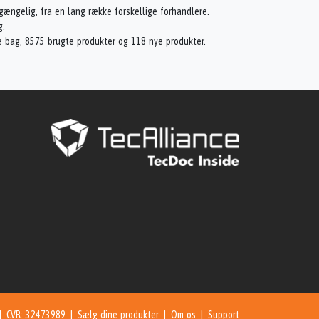
lgængelig, fra en lang række forskellige forhandlere.
g.
e bag, 8575 brugte produkter og 118 nye produkter.
 | CVR: 32473989 |
Sælg dine produkter
|
Om os
|
Support