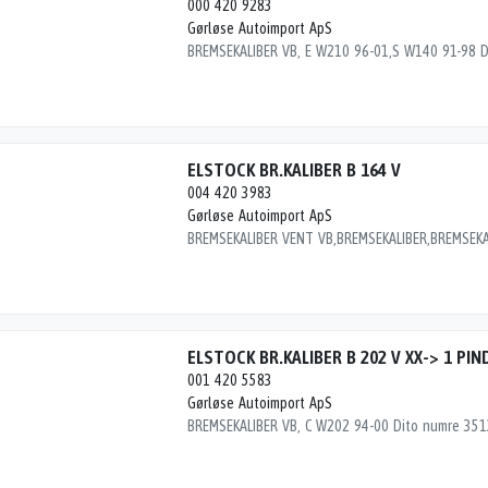
000 420 9283
Gørløse Autoimport ApS
ELSTOCK BR.KALIBER B 164 V
004 420 3983
Gørløse Autoimport ApS
ELSTOCK BR.KALIBER B 202 V XX-> 1 PIN
001 420 5583
Gørløse Autoimport ApS
BREMSEKALIBER VB, C W202 94-00 Dito numre 35