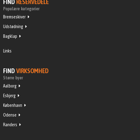
FIND
RESERVEDELE
Populære kategorier
Bremseskiver
Udstødning
Bagklap
Links
FIND
VIRKSOMHED
Større byer
Aalborg
Esbjerg
København
Odense
Randers