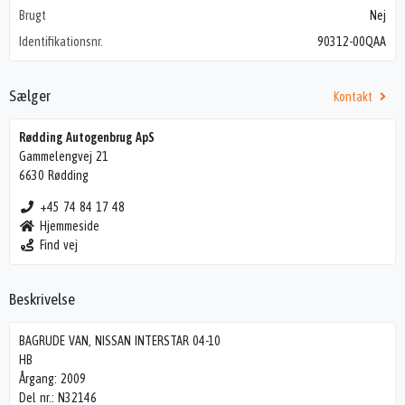
Brugt
Nej
Identifikationsnr.
90312-00QAA
Sælger
Kontakt
Rødding Autogenbrug ApS
Gammelengvej 21
6630 Rødding
+45 74 84 17 48
Hjemmeside
Find vej
Beskrivelse
BAGRUDE VAN, NISSAN INTERSTAR 04-10
HB
Årgang: 2009
Del nr.: N32146