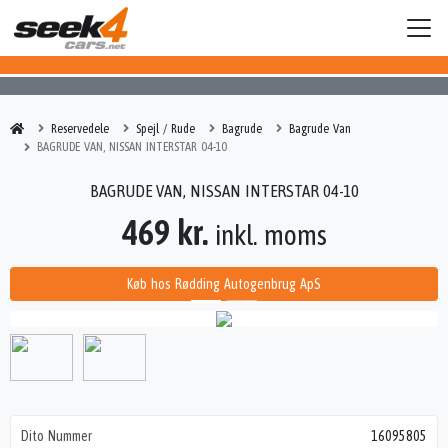
Reservedele
Spejl / Rude
Bagrude
Bagrude Van
BAGRUDE VAN, NISSAN INTERSTAR 04-10
BAGRUDE VAN, NISSAN INTERSTAR 04-10
469 kr.
inkl. moms
Køb hos Rødding Autogenbrug ApS
Dito Nummer
16095805