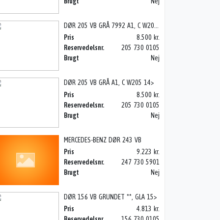
Brugt
Nej
DØR 205 VB GRÅ 7992 A1, C W205 14>
Pris
8.500 kr.
Reservedelsnr.
205 730 0105
Brugt
Nej
DØR 205 VB GRÅ A1, C W205 14>
Pris
8.500 kr.
Reservedelsnr.
205 730 0105
Brugt
Nej
MERCEDES-BENZ DØR 243 VB
Pris
9.223 kr.
Reservedelsnr.
247 730 5901
Brugt
Nej
DØR 156 VB GRUNDET **, GLA 15>
Pris
4.813 kr.
Reservedelsnr.
156 730 0105