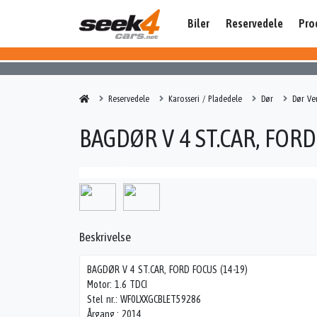
Biler
Reservedele
Pro
Reservedele
Karosseri / Pladedele
Dør
Dør Ve
BAGDØR V 4 ST.CAR, FORD
Beskrivelse
BAGDØR V 4 ST.CAR, FORD FOCUS (14-19)
Motor: 1.6 TDCI
Stel nr.: WF0LXXGCBLET59286
Årgang.: 2014