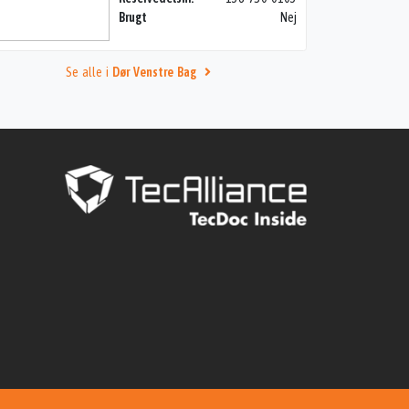
Brugt
Nej
Se alle i
Dør Venstre Bag