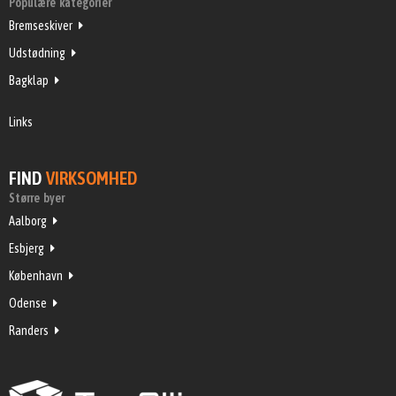
Populære kategorier
Bremseskiver
Udstødning
Bagklap
Links
FIND
VIRKSOMHED
Større byer
Aalborg
Esbjerg
København
Odense
Randers