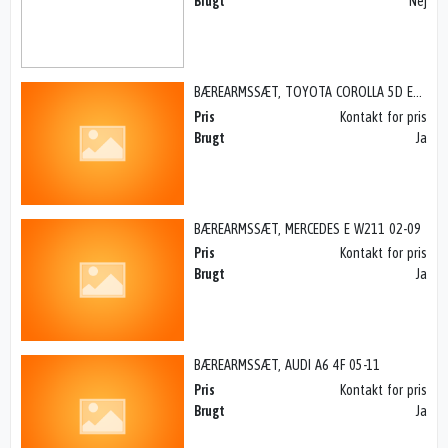
Brugt
Nej
BÆREARMSSÆT, TOYOTA COROLLA 5D E11 98-00
Pris
Kontakt for pris
Brugt
Ja
BÆREARMSSÆT, MERCEDES E W211 02-09
Pris
Kontakt for pris
Brugt
Ja
BÆREARMSSÆT, AUDI A6 4F 05-11
Pris
Kontakt for pris
Brugt
Ja