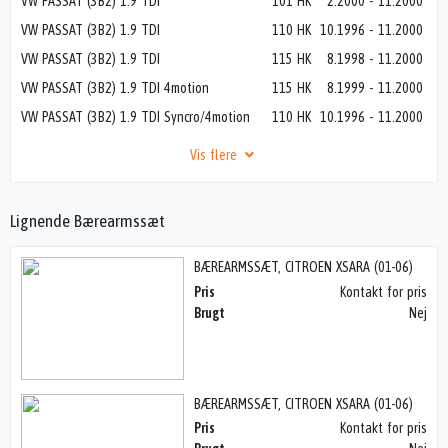
VW PASSAT (3B2) 1.9 TDI
101 HK
2.2000
-
11.2000
VW PASSAT (3B2) 1.9 TDI
110 HK
10.1996
-
11.2000
VW PASSAT (3B2) 1.9 TDI
115 HK
8.1998
-
11.2000
VW PASSAT (3B2) 1.9 TDI 4motion
115 HK
8.1999
-
11.2000
VW PASSAT (3B2) 1.9 TDI Syncro/4motion
110 HK
10.1996
-
11.2000
Vis flere
Lignende Bærearmssæt
BÆREARMSSÆT, CITROEN XSARA (01-06)
Pris
Kontakt for pris
Brugt
Nej
BÆREARMSSÆT, CITROEN XSARA (01-06)
Pris
Kontakt for pris