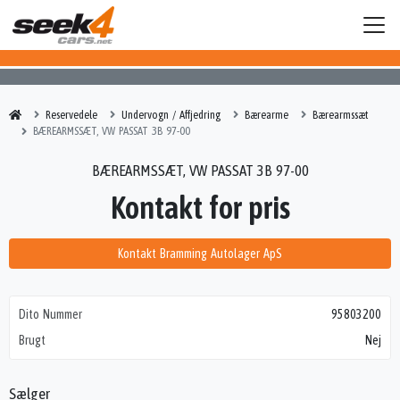
Reservedele
Undervogn / Affjedring
Bærearme
Bærearmssæt
BÆREARMSSÆT, VW PASSAT 3B 97-00
BÆREARMSSÆT, VW PASSAT 3B 97-00
Kontakt for pris
Kontakt Bramming Autolager ApS
Dito Nummer
95803200
Brugt
Nej
Sælger