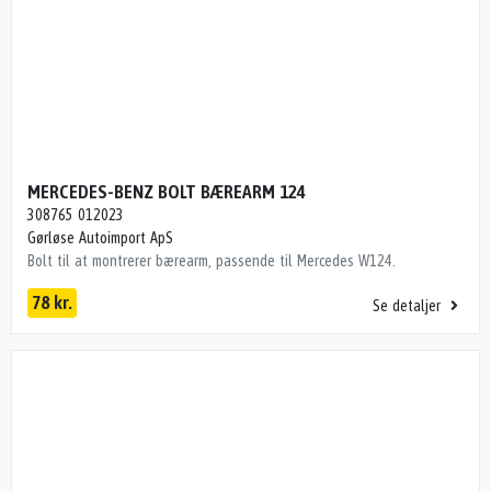
MERCEDES-BENZ BOLT BÆREARM 124
308765 012023
Gørløse Autoimport ApS
Bolt til at montrerer bærearm, passende til Mercedes W124.
78 kr.
Se detaljer