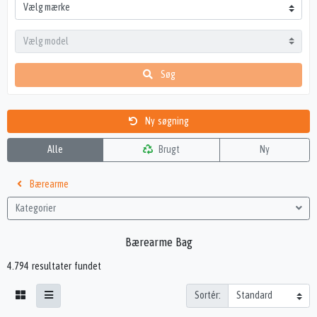
Søg
Ny søgning
Alle
Brugt
Ny
Bærearme
Kategorier
Bærearme Bag
4.794 resultater fundet
Sortér: