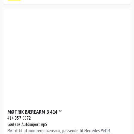
MØTRIK BÆREARM B 414 **
414 357 0072
Gørløse Autoimport ApS
Møtrik til at montrerer bærearm, passende til Mercedes W414.