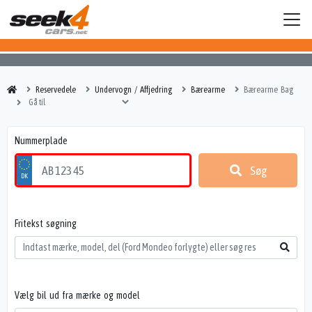
Reservedele
Undervogn / Affjedring
Bærearme
Bærearme Bag
Nummerplade
Søg
Fritekst søgning
Vælg bil ud fra mærke og model