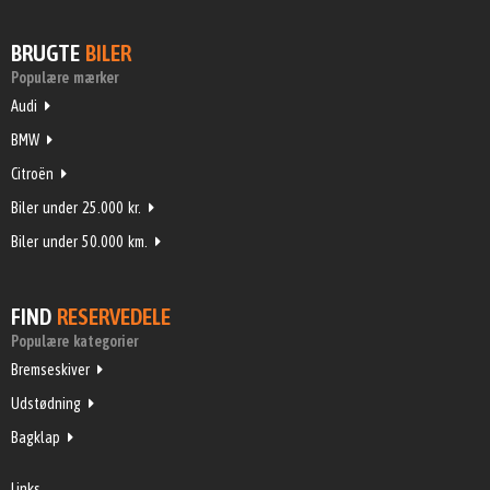
BRUGTE
BILER
Populære mærker
Audi
BMW
Citroën
Biler under 25.000 kr.
Biler under 50.000 km.
FIND
RESERVEDELE
Populære kategorier
Bremseskiver
Udstødning
Bagklap
Links