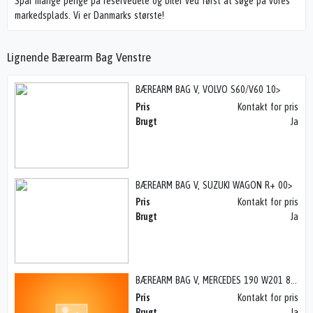
Spar mange penge på reservedele og biler ved først at søge på vores
markedsplads. Vi er Danmarks største!
Lignende Bærearm Bag Venstre
BÆREARM BAG V, VOLVO S60/V60 10>
Pris
Kontakt for pris
Brugt
Ja
BÆREARM BAG V, SUZUKI WAGON R+ 00>
Pris
Kontakt for pris
Brugt
Ja
BÆREARM BAG V, MERCEDES 190 W201 83-92
Pris
Kontakt for pris
Brugt
Ja