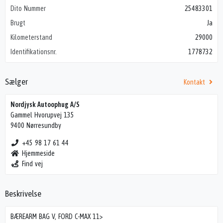
Dito Nummer
25483301
Brugt
Ja
Kilometerstand
29000
Identifikationsnr.
1778732
Sælger
Kontakt
Nordjysk Autoophug A/S
Gammel Hvorupvej 135
9400 Nørresundby
+45 98 17 61 44
Hjemmeside
Find vej
Beskrivelse
BÆREARM BAG V, FORD C-MAX 11>