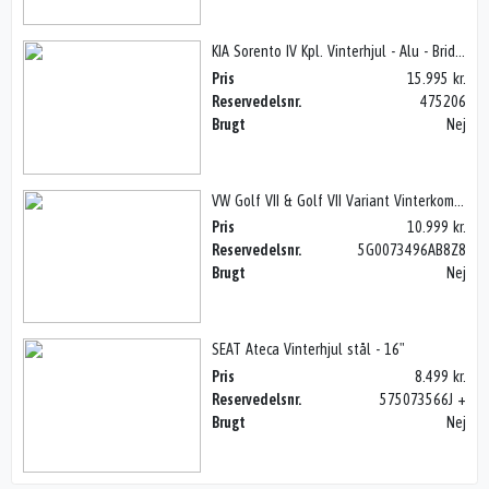
KIA Sorento IV Kpl. Vinterhjul - Alu - Bridgestone 17"
Pris
15.995 kr.
Reservedelsnr.
475206
Brugt
Nej
VW Golf VII & Golf VII Variant Vinterkomplet hjul - alu 16"
Pris
10.999 kr.
Reservedelsnr.
5G0073496AB8Z8
Brugt
Nej
SEAT Ateca Vinterhjul stål - 16"
Pris
8.499 kr.
Reservedelsnr.
575073566J +
Brugt
Nej