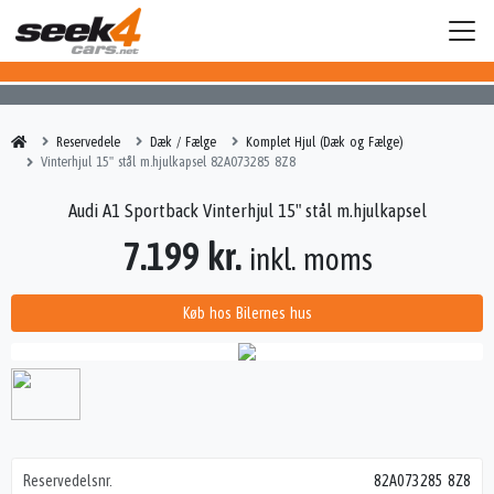
Reservedele
Dæk / Fælge
Komplet Hjul (Dæk og Fælge)
Vinterhjul 15" stål m.hjulkapsel 82A073285 8Z8
Audi A1 Sportback Vinterhjul 15" stål m.hjulkapsel
7.199 kr.
inkl. moms
Køb hos Bilernes hus
Reservedelsnr.
82A073285 8Z8