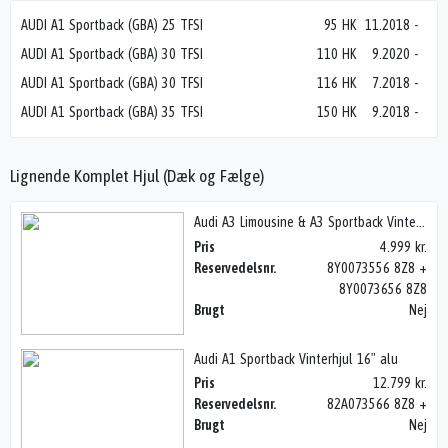
AUDI A1 Sportback (GBA) 25 TFSI
95 HK
11.2018
-
AUDI A1 Sportback (GBA) 30 TFSI
110 HK
9.2020
-
AUDI A1 Sportback (GBA) 30 TFSI
116 HK
7.2018
-
AUDI A1 Sportback (GBA) 35 TFSI
150 HK
9.2018
-
Lignende Komplet Hjul (Dæk og Fælge)
Audi A3 Limousine & A3 Sportback Vinterhjul 16" stål
Pris
4.999 kr.
Reservedelsnr.
8Y0073556 8Z8 +
8Y0073656 8Z8
Brugt
Nej
Audi A1 Sportback Vinterhjul 16" alu
Pris
12.799 kr.
Reservedelsnr.
82A073566 8Z8 +
Brugt
Nej