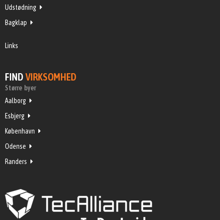
Udstødning
Bagklap
Links
FIND
VIRKSOMHED
Større byer
Aalborg
Esbjerg
København
Odense
Randers