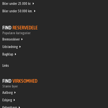
Biler under 25.000 kr.
Biler under 50.000 km.
FIND
RESERVEDELE
Populære kategorier
Bremseskiver
Udstødning
Bagklap
Links
FIND
VIRKSOMHED
Større byer
Aalborg
Esbjerg
København