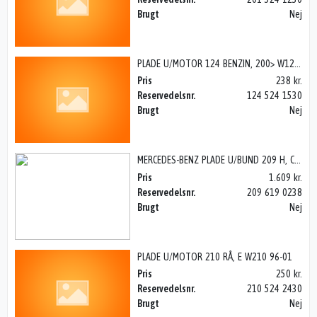
Brugt
Nej
PLADE U/MOTOR 124 BENZIN, 200> W124 85-95
Pris
238 kr.
Reservedelsnr.
124 524 1530
Brugt
Nej
MERCEDES-BENZ PLADE U/BUND 209 H, CLK W209 03>
Pris
1.609 kr.
Reservedelsnr.
209 619 0238
Brugt
Nej
PLADE U/MOTOR 210 RÅ, E W210 96-01
Pris
250 kr.
Reservedelsnr.
210 524 2430
Brugt
Nej